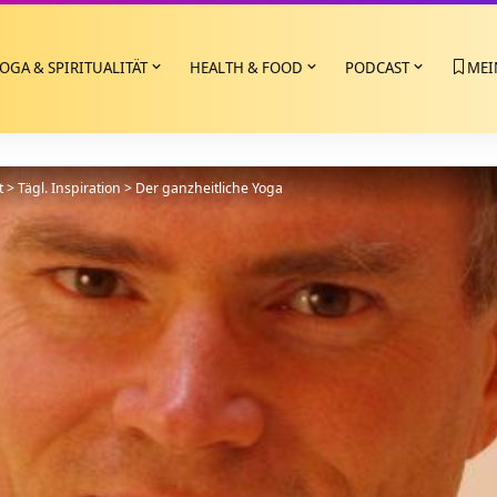
OGA & SPIRITUALITÄT
HEALTH & FOOD
PODCAST
MEI
t
>
Tägl. Inspiration
>
Der ganzheitliche Yoga