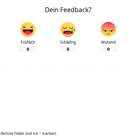
Dein Feedback?
Fröhlich
Schläfrig
Wütend
0
0
0
rderliche Felder sind mit
*
markiert.