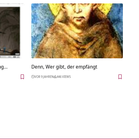
ang…
Denn, Wer gibt, der empfängt
VOR 9 JAHREN
446 VIEWS