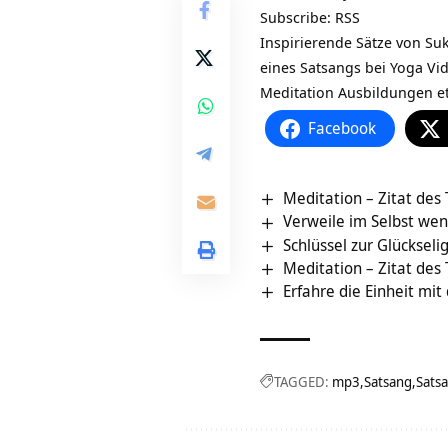
Subscribe:
RSS
Inspirierende Sätze von S
eines Satsangs bei Yoga V
Meditation Ausbildungen et
Facebook
Meditation – Zitat des
Verweile im Selbst we
Schlüssel zur Glückseli
Meditation – Zitat des
Erfahre die Einheit mi
TAGGED:
mp3
Satsang
Sats