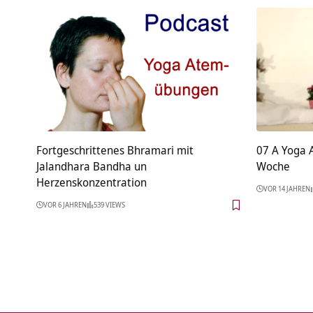
Fortgeschrittenes Bhramari mit
07 A Yoga 
Jalandhara Bandha un
Woche
Herzenskonzentration
VOR 14 JAHREN
VOR 6 JAHREN
539 VIEWS