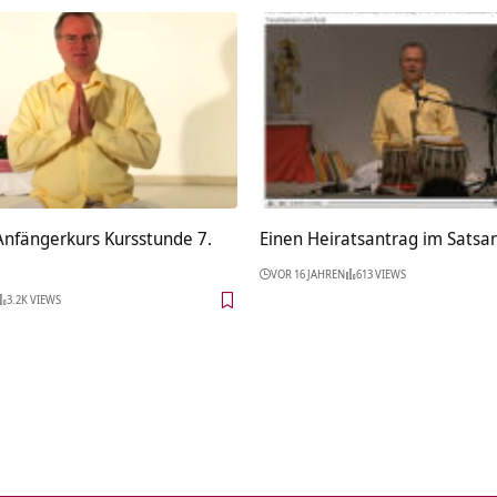
Anfängerkurs Kursstunde 7.
Einen Heiratsantrag im Sats
VOR 16 JAHREN
613 VIEWS
3.2K VIEWS