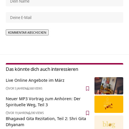
Alternative:
Das könnte dich auch interessieren
Live Online Angebote im März
VOR 5 JAHREN
568 VIEWS
Neuer MP3 Vortrag zum Anhören: Der
Spirituelle Weg, Teil 3
VOR 19 JAHREN
590 VIEWS
Bhagavad Gita Rezitation, Teil 2: Shri Gita
Dhyanam