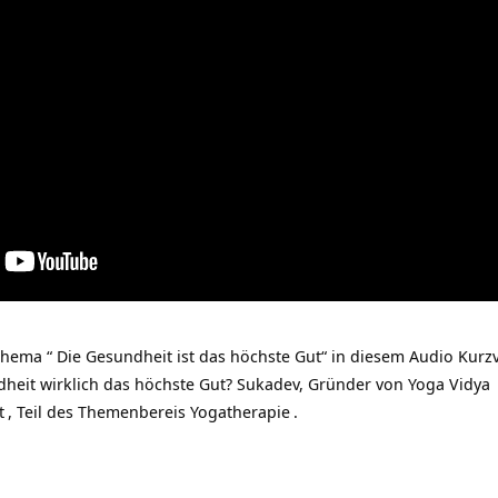
ema “ Die Gesundheit ist das höchste Gut“ in diesem Audio Kurzv
dheit wirklich das höchste Gut? Sukadev, Gründer von
Yoga Vidya
t
, Teil des Themenbereis
Yogatherapie
.