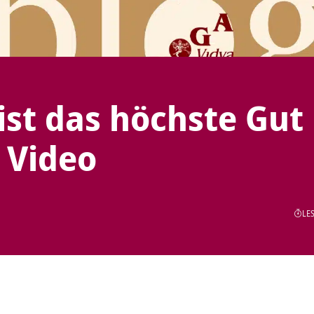
ist das höchste Gut
 Video
LES