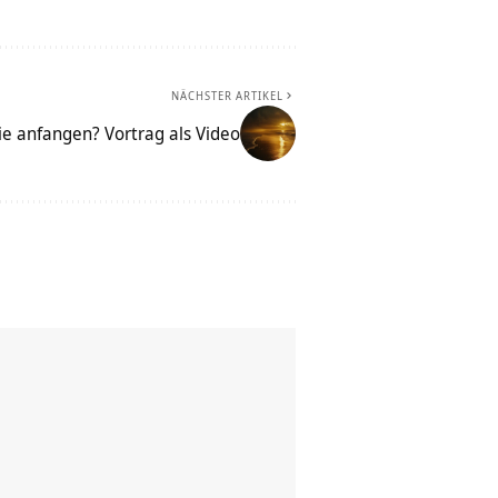
NÄCHSTER ARTIKEL
ie anfangen? Vortrag als Video