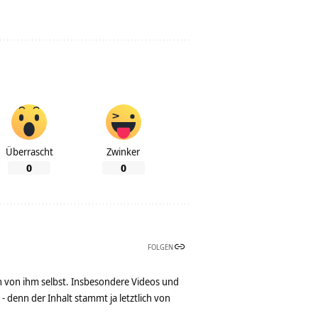
Überrascht
Zwinker
0
0
FOLGEN
n von ihm selbst. Insbesondere Videos und
denn der Inhalt stammt ja letztlich von