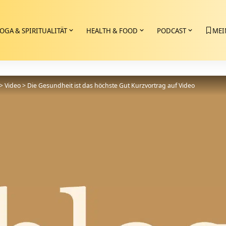
OGA & SPIRITUALITÄT
HEALTH & FOOD
PODCAST
MEI
>
Video
>
Die Gesundheit ist das höchste Gut Kurzvortrag auf Video