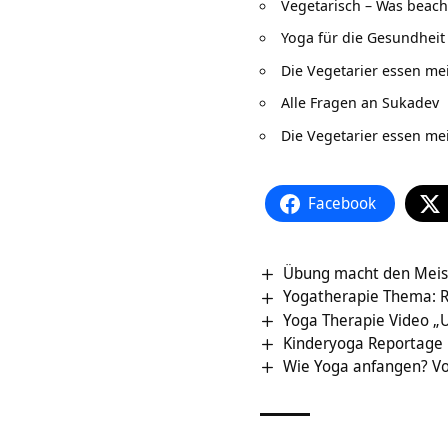
Vegetarisch – Was beac
Yoga für die Gesundheit
Die Vegetarier essen m
Alle Fragen an Sukadev
Die Vegetarier essen m
Facebook
Übung macht den Meiste
Yogatherapie Thema: 
Yoga Therapie Video „
Kinderyoga Reportage
Wie Yoga anfangen? Vo