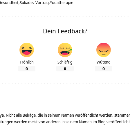
Gesundheit
Sukadev Vortrag
Yogatherapie
Dein Feedback?
Fröhlich
Schläfrig
Wütend
0
0
0
ya. Nicht alle Beiräge, die in seinem Namen veröffentlicht werden, stamme
tungen werden meist von anderen in seinem Namen im Blog veröffentlicht - 