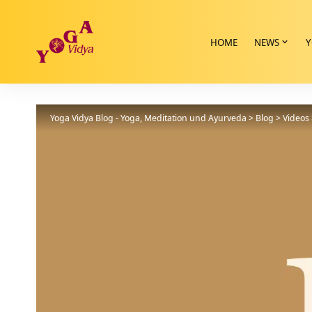
HOME
NEWS
Y
Yoga Vidya Blog - Yoga, Meditation und Ayurveda
>
Blog
>
Videos