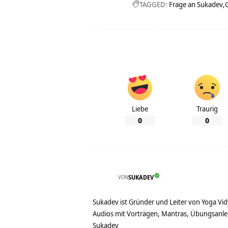
TAGGED:
Frage an Sukadev
Liebe
Traurig
0
0
VON
SUKADEV
Sukadev ist Gründer und Leiter von Yoga Vid
Audios mit Vorträgen, Mantras, Übungsanlei
Sukadev