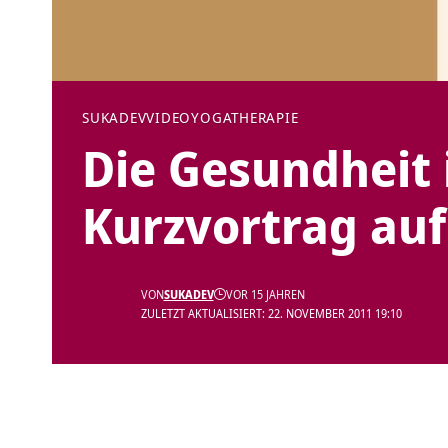
SUKADEV
VIDEO
YOGATHERAPIE
Die Gesundheit 
Kurzvortrag auf
VON
SUKADEV
VOR 15 JAHREN
ZULETZT AKTUALISIERT: 22. NOVEMBER 2011 19:10