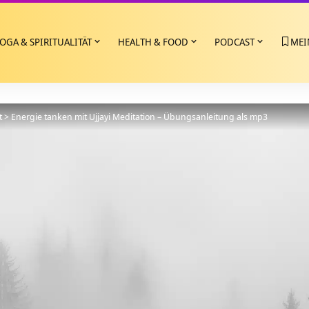
OGA & SPIRITUALITÄT
HEALTH & FOOD
PODCAST
MEI
t
>
Energie tanken mit Ujjayi Meditation – Übungsanleitung als mp3