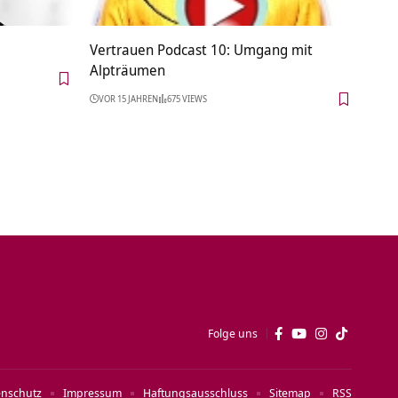
Vertrauen Podcast 10: Umgang mit
Alpträumen
VOR 15 JAHREN
675 VIEWS
Folge uns
enschutz
Impressum
Haftungsausschluss
Sitemap
RSS