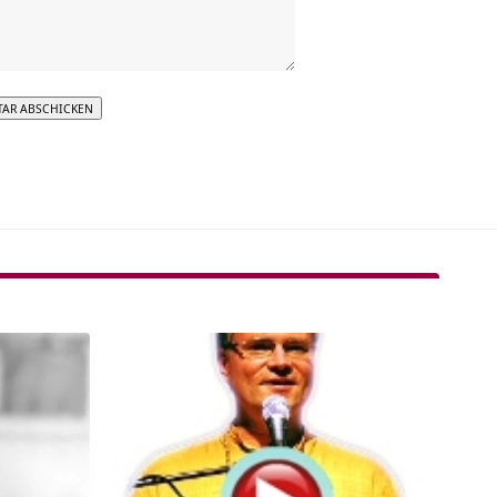
tive: