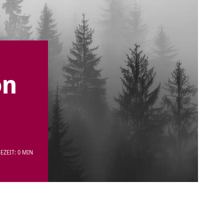
on
EZEIT: 0 MIN