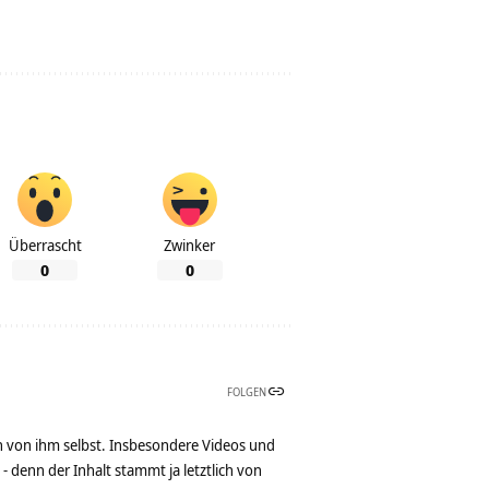
Überrascht
Zwinker
0
0
FOLGEN
n von ihm selbst. Insbesondere Videos und
denn der Inhalt stammt ja letztlich von