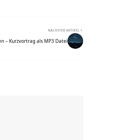
NÄCHSTER ARTIKEL
en – Kurzvortrag als MP3 Datei