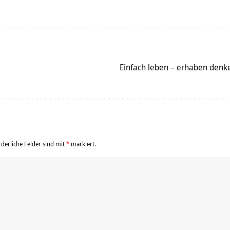
Einfach leben – erhaben denk
rderliche Felder sind mit
*
markiert.