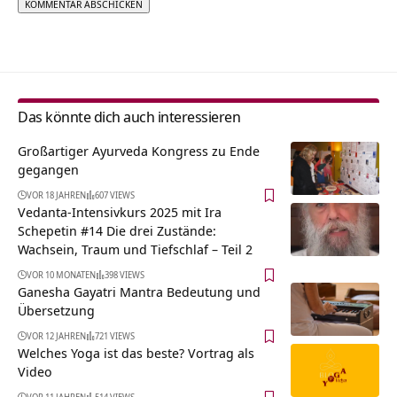
Alternative:
Das könnte dich auch interessieren
Großartiger Ayurveda Kongress zu Ende
gegangen
VOR 18 JAHREN
607 VIEWS
Vedanta-Intensivkurs 2025 mit Ira
Schepetin #14 Die drei Zustände:
Wachsein, Traum und Tiefschlaf – Teil 2
VOR 10 MONATEN
398 VIEWS
Ganesha Gayatri Mantra Bedeutung und
Übersetzung
VOR 12 JAHREN
721 VIEWS
Welches Yoga ist das beste? Vortrag als
Video