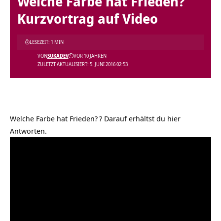
Welche Farbe hat Frieden?
Kurzvortrag auf Video
LESEZEIT: 1 MIN
VON
SUKADEV
VOR 10 JAHREN
ZULETZT AKTUALISIERT: 5. JUNI 2016 02:53
Welche Farbe hat Frieden?
? Darauf erhältst du hier
Antworten.