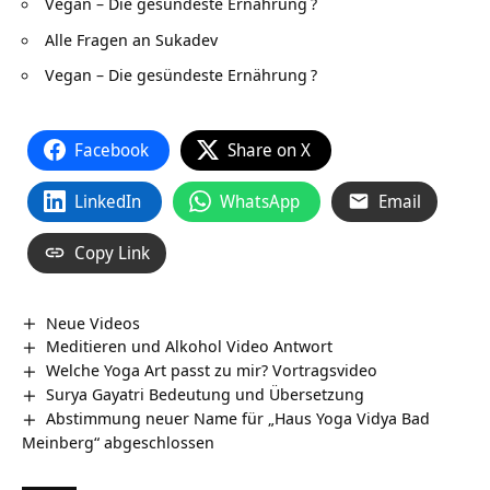
Vegan – Die gesündeste Ernährung
?
Alle Fragen an Sukadev
Vegan – Die gesündeste Ernährung
?
Facebook
Share on X
LinkedIn
WhatsApp
Email
Copy Link
Neue Videos
Meditieren und Alkohol Video Antwort
Welche Yoga Art passt zu mir? Vortragsvideo
Surya Gayatri Bedeutung und Übersetzung
Abstimmung neuer Name für „Haus Yoga Vidya Bad
Meinberg“ abgeschlossen