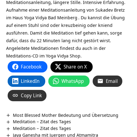
Meditationsanleitung, längere Stille. Intensive Erfahrung.
Aufnahme einer Meditationsanleitung von
Sukadev Bretz
im
Haus Yoga Vidya Bad Meinberg
. Du kannst die Übung
auf einem Stuhl sind oder kreuzbeinig oder kniend
ausführen. Damit die Meditation tief gehen kann, sorge
dafür, dass du 22 Minuten lang nicht gestört wirst.
Angeleitete Meditationen findest du auch in der
Meditations-CD im Yoga Vidya Shop.
Facebook
Share on X
LinkedIn
WhatsApp
Email
Copy Link
Most Blessed Mother Bedeutung und Übersetzung
Meditation – Zitat des Tages
Meditation – Zitat des Tages
Jaya Ganesha mit Juergen und Atmamitra