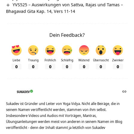
YVS525 – Auswirkungen von Sattva, Rajas und Tamas –
Bhagavad Gita Kap. 14, Vers 11-14
Dein Feedback?
Liebe
Traurig
Fröhlich
Schläfrig
Wütend
Überrascht
Zwinker
0
0
0
0
0
0
0
SUKADEV
Sukadev ist Gründer und Leiter von Yoga Vidya. Nicht alle Beiräge, die in
seinem Namen veröffentlicht werden, stammen von ihm selbst.
Insbesondere Videos und Audios mit Vorträgen, Mantras,
Übungsanleitungen werden meist von anderen in seinem Namen im Blog
veröffentlicht - denn der Inhalt stammt ja letztlich von Sukadev