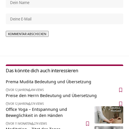
Alternative:
Das könnte dich auch interessieren
Prema Mudita Bedeutung und Übersetzung
VOR 12 JAHREN
494 VIEWS
Preise den Herrn Bedeutung und Übersetzung
VOR 12 JAHREN
574 VIEWS
Office Yoga – Entspannung und
Beweglichkeit in den Händen
VOR 11 MONATEN
274 VIEWS
Meditation – Zitat des Tages