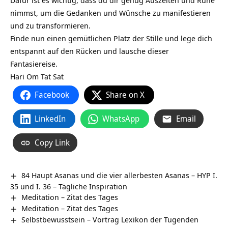
Dafür ist es wichtig, dass du dir genug Auszeiten und Ruhe
nimmst, um die Gedanken und Wünsche zu manifestieren
und zu transformieren.
Finde nun einen gemütlichen Platz der Stille und lege dich
entspannt auf den Rücken und lausche dieser
Fantasiereise.
Hari Om Tat Sat
Facebook
Share on X
LinkedIn
WhatsApp
Email
Copy Link
84 Haupt Asanas und die vier allerbesten Asanas – HYP I.
35 und I. 36 – Tägliche Inspiration
Meditation – Zitat des Tages
Meditation – Zitat des Tages
Selbstbewusstsein – Vortrag Lexikon der Tugenden