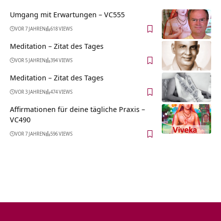
Umgang mit Erwartungen – VC555
VOR 7 JAHREN
618 VIEWS
Meditation – Zitat des Tages
VOR 5 JAHREN
394 VIEWS
Meditation – Zitat des Tages
VOR 3 JAHREN
474 VIEWS
Affirmationen für deine tägliche Praxis –
VC490
VOR 7 JAHREN
596 VIEWS