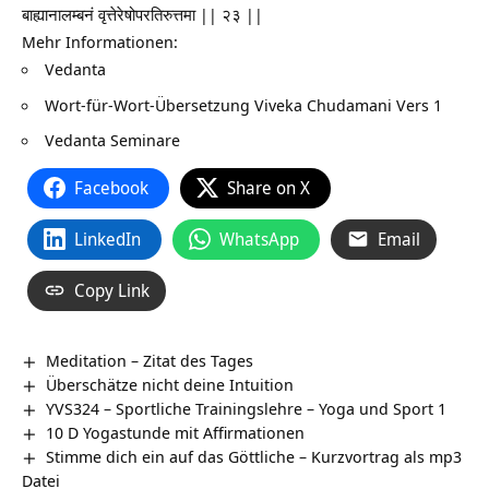
बाह्यानालम्बनं वृत्तेरेषोपरतिरुत्तमा || २३ ||
Mehr Informationen:
Vedanta
Wort-für-Wort-Übersetzung
Viveka Chudamani Vers 1
Vedanta Seminare
Facebook
Share on X
LinkedIn
WhatsApp
Email
Copy Link
Meditation – Zitat des Tages
Überschätze nicht deine Intuition
YVS324 – Sportliche Trainingslehre – Yoga und Sport 1
10 D Yogastunde mit Affirmationen
Stimme dich ein auf das Göttliche – Kurzvortrag als mp3
Datei