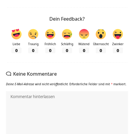
Dein Feedback?
Liebe
Traurig
Fröhlich
Schläfrig
Wütend
Überrascht
Zwinker
0
0
0
0
0
0
0
Keine Kommentare
Deine E-Mail-Adresse wird nicht veröffentlicht.
Erforderliche Felder sind mit
*
markiert.