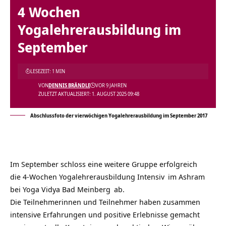
4 Wochen
Yogalehrerausbildung im
September
LESEZEIT: 1 MIN
VON
DENNIS BRÄNDLE
VOR 9 JAHREN
ZULETZT AKTUALISIERT: 1. AUGUST 2025 09:48
Abschlussfoto der vierwöchigen Yogalehrerausbildung im September 2017
Im September schloss eine weitere Gruppe erfolgreich
die
4-Wochen Yogalehrerausbildung Intensiv
im Ashram
bei
Yoga Vidya Bad Meinberg
ab.
Die Teilnehmerinnen und Teilnehmer haben zusammen
intensive Erfahrungen und positive Erlebnisse gemacht