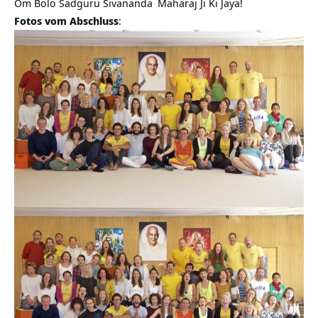
Om Bolo Sadguru
Sivananda
Maharaj Ji Ki Jaya!
Fotos vom Abschluss
: