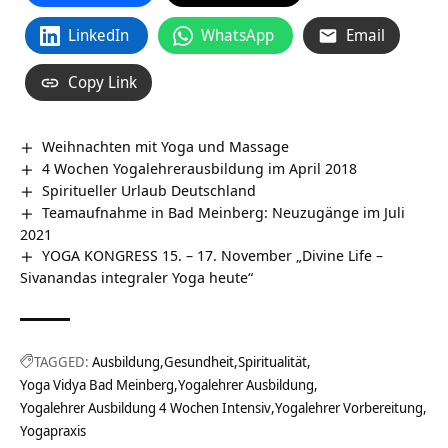
LinkedIn
WhatsApp
Email
Copy Link
Weihnachten mit Yoga und Massage
4 Wochen Yogalehrerausbildung im April 2018
Spiritueller Urlaub Deutschland
Teamaufnahme in Bad Meinberg: Neuzugänge im Juli
2021
YOGA KONGRESS 15. – 17. November „Divine Life –
Sivanandas integraler Yoga heute“
TAGGED:
Ausbildung
Gesundheit
Spiritualität
Yoga Vidya Bad Meinberg
Yogalehrer Ausbildung
Yogalehrer Ausbildung 4 Wochen Intensiv
Yogalehrer Vorbereitung
Yogapraxis