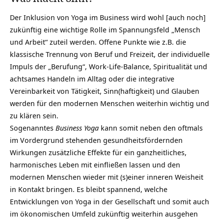
Der Inklusion von Yoga im Business wird wohl [auch noch]
zukünftig eine wichtige Rolle im Spannungsfeld „Mensch
und Arbeit“ zuteil werden. Offene Punkte wie z.B. die
klassische Trennung von Beruf und Freizeit, der individuelle
Impuls der „Berufung“, Work-Life-Balance, Spiritualität und
achtsames Handeln im Alltag oder die integrative
Vereinbarkeit von Tätigkeit, Sinn(haftigkeit) und Glauben
werden für den modernen Menschen weiterhin wichtig und
zu klären sein.
Sogenanntes
Business Yoga
kann somit neben den oftmals
im Vordergrund stehenden gesundheitsfördernden
Wirkungen zusätzliche Effekte für ein ganzheitliches,
harmonisches Leben mit einfließen lassen und den
modernen Menschen wieder mit (s)einer inneren Weisheit
in Kontakt bringen. Es bleibt spannend, welche
Entwicklungen von Yoga in der Gesellschaft und somit auch
im ökonomischen Umfeld zukünftig weiterhin ausgehen