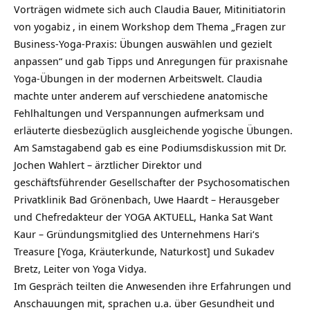
Vorträgen widmete sich auch Claudia Bauer, Mitinitiatorin
von
yogabiz
, in einem Workshop dem Thema „Fragen zur
Business-Yoga-Praxis: Übungen auswählen und gezielt
anpassen“ und gab Tipps und Anregungen für praxisnahe
Yoga-Übungen in der modernen Arbeitswelt. Claudia
machte unter anderem auf verschiedene anatomische
Fehlhaltungen und Verspannungen aufmerksam und
erläuterte diesbezüglich ausgleichende yogische Übungen.
Am Samstagabend gab es eine Podiumsdiskussion mit Dr.
Jochen Wahlert – ärztlicher Direktor und
geschäftsführender Gesellschafter der Psychosomatischen
Privatklinik Bad Grönenbach, Uwe Haardt – Herausgeber
und Chefredakteur der YOGA AKTUELL, Hanka Sat Want
Kaur – Gründungsmitglied des Unternehmens Hari‘s
Treasure [Yoga, Kräuterkunde, Naturkost] und Sukadev
Bretz, Leiter von Yoga Vidya.
Im Gespräch teilten die Anwesenden ihre Erfahrungen und
Anschauungen mit, sprachen u.a. über Gesundheit und