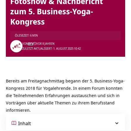
Fotoshow & Nachbericht
zum 5. Business-Yoga-
Kongress
LESEZEIT: 6 MIN
VON
BYV
VOR 8 JAHREN
ZULETZT AKTUALISIERT: 1. AUGUST 2025 10:42
Bereits am Freitagnachmittag begann der 5. Business-Yoga-
Kongress 2018 für Yogalehrende. In einem Forum konnten
die Teilnehmenden Erfahrungen austauschen und sich in
Vorträgen über aktuelle Themen zu ihrem Berufsstand
informieren.
Inhalt