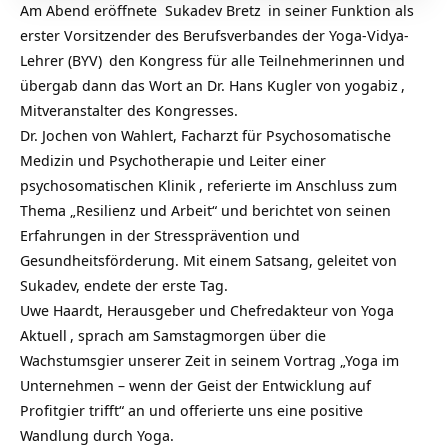
Am Abend eröffnete
Sukadev Bretz
in seiner Funktion als
erster Vorsitzender des
Berufsverbandes der Yoga-Vidya-
Lehrer (BYV)
den Kongress für alle Teilnehmerinnen und
übergab dann das Wort an Dr. Hans Kugler von
yogabiz
,
Mitveranstalter des Kongresses.
Dr. Jochen von Wahlert, Facharzt für Psychosomatische
Medizin und Psychotherapie und Leiter einer
psychosomatischen Klinik
, referierte im Anschluss zum
Thema „Resilienz und Arbeit“ und berichtet von seinen
Erfahrungen in der Stressprävention und
Gesundheitsförderung. Mit einem Satsang, geleitet von
Sukadev, endete der erste Tag.
Uwe Haardt, Herausgeber und Chefredakteur von
Yoga
Aktuell
, sprach am Samstagmorgen über die
Wachstumsgier unserer Zeit in seinem Vortrag „Yoga im
Unternehmen – wenn der Geist der Entwicklung auf
Profitgier trifft“ an und offerierte uns eine positive
Wandlung durch Yoga.