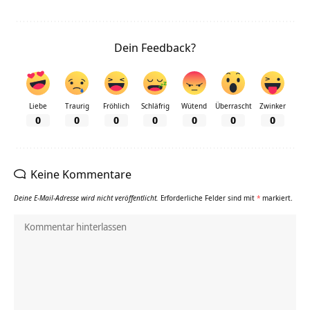
Dein Feedback?
Liebe
Traurig
Fröhlich
Schläfrig
Wütend
Überrascht
Zwinker
0
0
0
0
0
0
0
Keine Kommentare
Deine E-Mail-Adresse wird nicht veröffentlicht.
Erforderliche Felder sind mit
*
markiert.