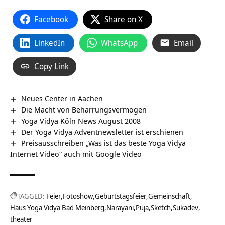
Facebook
Share on X
LinkedIn
WhatsApp
Email
Copy Link
Neues Center in Aachen
Die Macht von Beharrungsvermögen
Yoga Vidya Köln News August 2008
Der Yoga Vidya Adventnewsletter ist erschienen
Preisausschreiben „Was ist das beste Yoga Vidya
Internet Video“ auch mit Google Video
TAGGED:
Feier
Fotoshow
Geburtstagsfeier
Gemeinschaft
Haus Yoga Vidya Bad Meinberg
Narayani
Puja
Sketch
Sukadev
theater