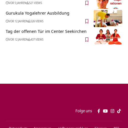
VOR 5 JAHREN
521 VIEWS
Gurukula Yogalehrer Ausbildung
VOR 12 JAHREN
526 VIEWS
Tag der offenen Tür im Center Seekirchen
VOR 12 JAHREN
437 VIEWS
Folge uns