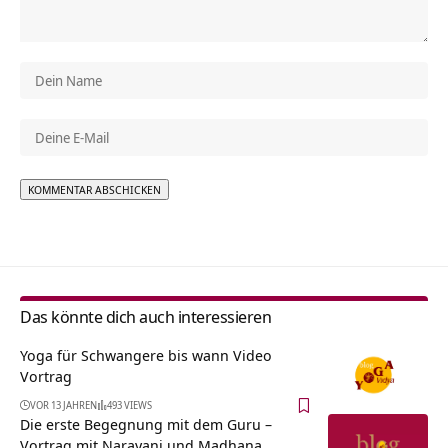
Alternative:
Das könnte dich auch interessieren
Yoga für Schwangere bis wann Video
Vortrag
VOR 13 JAHREN
493 VIEWS
Die erste Begegnung mit dem Guru –
Vortrag mit Narayani und Madhana