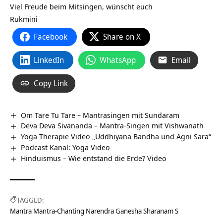
Viel Freude beim Mitsingen, wünscht euch
Rukmini
Facebook
Share on X
LinkedIn
WhatsApp
Email
Copy Link
Om Tare Tu Tare – Mantrasingen mit Sundaram
Deva Deva Sivananda – Mantra-Singen mit Vishwanath
Yoga Therapie Video „Uddhiyana Bandha und Agni Sara“
Podcast Kanal: Yoga Video
Hinduismus – Wie entstand die Erde? Video
TAGGED:
Mantra Mantra-Chanting Narendra Ganesha Sharanam S