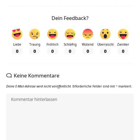
Dein Feedback?
Liebe
Traurig
Fröhlich
Schläfrig
Wütend
Überrascht
Zwinker
0
0
0
0
0
0
0
Keine Kommentare
Deine E-Mail-Adresse wird nicht veröffentlicht.
Erforderliche Felder sind mit
*
markiert.