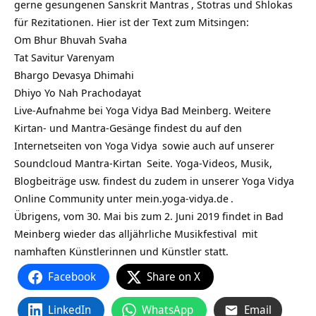
gerne gesungenen Sanskrit
Mantras
, Stotras und Shlokas
für Rezitationen. Hier ist der Text zum Mitsingen:
Om Bhur Bhuvah Svaha
Tat Savitur Varenyam
Bhargo Devasya Dhimahi
Dhiyo Yo Nah Prachodayat
Live-Aufnahme bei Yoga Vidya Bad Meinberg. Weitere
Kirtan- und Mantra-Gesänge findest du auf den
Internetseiten von
Yoga Vidya
sowie auch auf unserer
Soundcloud Mantra-Kirtan
Seite. Yoga-Videos, Musik,
Blogbeiträge usw. findest du zudem in unserer Yoga Vidya
Online Community unter
mein.yoga-vidya.de
.
Übrigens, vom 30. Mai bis zum 2. Juni 2019 findet in Bad
Meinberg wieder das alljährliche
Musikfestival
mit
namhaften Künstlerinnen und Künstler statt.
Facebook
Share on X
LinkedIn
WhatsApp
Email