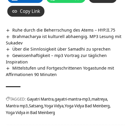
Copy Link
Ruhe durch die Beherrschung des Atems – HYP.II.75
Brahmacharya ist kulturell abhaengig. MP3 Lesung mit
Sukadev
Über die Sinnlosigkeit über Samadhi zu sprechen
Gewissenhaftigkeit – mp3 Vortrag zur täglichen
Inspiration
Mittelstufen und Fortgeschrittenen Yogastunde mit
Affirmationen 90 Minuten
TAGGED:
Gayatri Mantra
gayatri-mantra-mp3
maitreya
Mantra mp3
Satsang
Yoga Vidya
Yoga Vidya Bad Meinberg
Yoga Vidya in Bad Meinberg