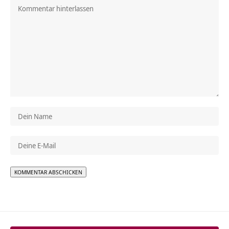
Alternative: