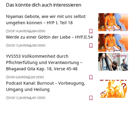
Das könnte dich auch interessieren
Niyamas Gebote, wie wir mit uns selbst
umgehen können – HYP I. Teil 18
VOR 14 JAHREN
684 VIEWS
Werde zu einer Göttin der Liebe – HYP.II.54
VOR 13 JAHREN
586 VIEWS
YVS553 Vollkommenheit durch
Pflichterfüllung und Verantwortung –
Bhagavad Gita Kap. 18, Verse 45-48
VOR 4 JAHREN
500 VIEWS
Podcast Kanal: Burnout – Vorbeugung,
Umgang und Heilung
VOR 12 JAHREN
491 VIEWS