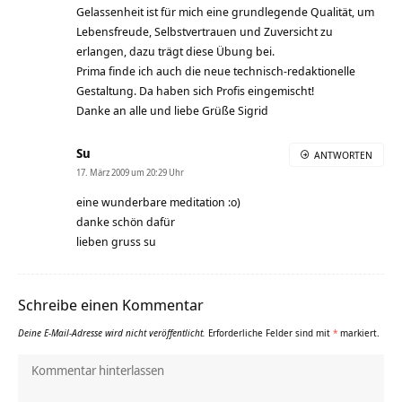
Gelassenheit ist für mich eine grundlegende Qualität, um
Lebensfreude, Selbstvertrauen und Zuversicht zu
erlangen, dazu trägt diese Übung bei.
Prima finde ich auch die neue technisch-redaktionelle
Gestaltung. Da haben sich Profis eingemischt!
Danke an alle und liebe Grüße Sigrid
Su
ANTWORTEN
17. März 2009 um 20:29 Uhr
eine wunderbare meditation :o)
danke schön dafür
lieben gruss su
Schreibe einen Kommentar
Deine E-Mail-Adresse wird nicht veröffentlicht.
Erforderliche Felder sind mit
*
markiert.