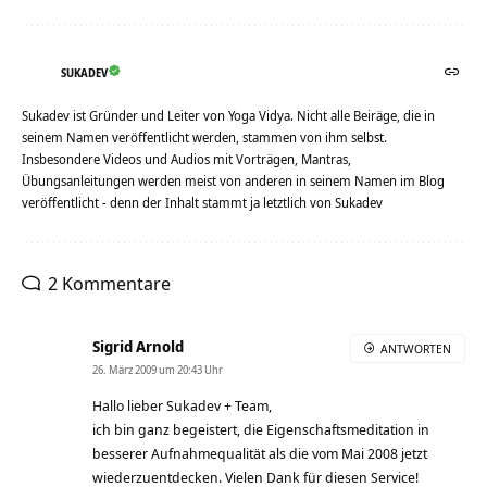
SUKADEV
Sukadev ist Gründer und Leiter von Yoga Vidya. Nicht alle Beiräge, die in
seinem Namen veröffentlicht werden, stammen von ihm selbst.
Insbesondere Videos und Audios mit Vorträgen, Mantras,
Übungsanleitungen werden meist von anderen in seinem Namen im Blog
veröffentlicht - denn der Inhalt stammt ja letztlich von Sukadev
2 Kommentare
Sigrid Arnold
ANTWORTEN
26. März 2009 um 20:43 Uhr
Hallo lieber Sukadev + Team,
ich bin ganz begeistert, die Eigenschaftsmeditation in
besserer Aufnahmequalität als die vom Mai 2008 jetzt
wiederzuentdecken. Vielen Dank für diesen Service!