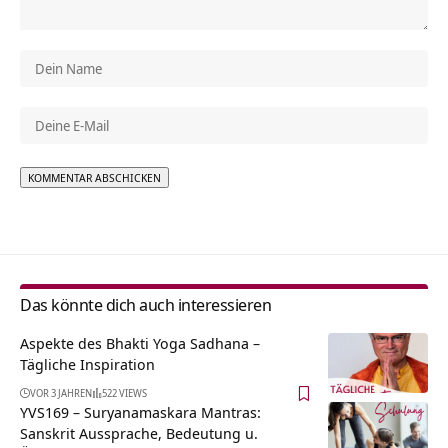
Alternative:
Das könnte dich auch interessieren
Aspekte des Bhakti Yoga Sadhana –
Tägliche Inspiration
VOR 3 JAHREN
522 VIEWS
YVS169 – Suryanamaskara Mantras:
Sanskrit Aussprache, Bedeutung u.