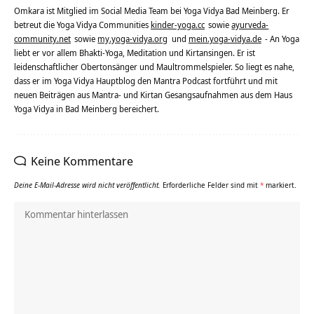
Omkara ist Mitglied im Social Media Team bei Yoga Vidya Bad Meinberg. Er
betreut die Yoga Vidya Communities
kinder-yoga.cc
sowie
ayurveda-
community.net
sowie
my.yoga-vidya.org
und
mein.yoga-vidya.de
- An Yoga
liebt er vor allem Bhakti-Yoga, Meditation und Kirtansingen. Er ist
leidenschaftlicher Obertonsänger und Maultrommelspieler. So liegt es nahe,
dass er im Yoga Vidya Hauptblog den Mantra Podcast fortführt und mit
neuen Beiträgen aus Mantra- und Kirtan Gesangsaufnahmen aus dem Haus
Yoga Vidya in Bad Meinberg bereichert.
Keine Kommentare
Deine E-Mail-Adresse wird nicht veröffentlicht.
Erforderliche Felder sind mit
*
markiert.