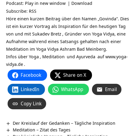
Podcast:
Play in new window
|
Download
Subscribe:
RSS
Höre einen kurzen Beitrag über den Namen „Govinda“. Dies
ist ein kurzer Vortrag als Inspiration für den heutigen Tag
von und mit
Sukadev Bretz
, Gründer von Yoga Vidya, eine
Aufnahme während eines Satsangs gehalten nach einer
Meditation im Yoga Vidya Ashram Bad Meinberg.
Infos über
Yoga
,
Meditation
und
Ayurveda
auf
www.yoga-
vidya.de
.
Facebook
Share on X
LinkedIn
WhatsApp
Email
Copy Link
Der Kreislauf der Gedanken – Tägliche Inspiration
Meditation – Zitat des Tages