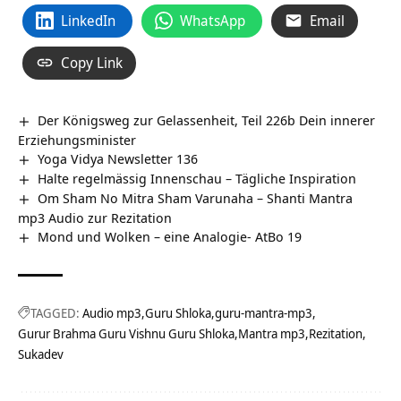
LinkedIn
WhatsApp
Email
Copy Link
Der Königsweg zur Gelassenheit, Teil 226b Dein innerer
Erziehungsminister
Yoga Vidya Newsletter 136
Halte regelmässig Innenschau – Tägliche Inspiration
Om Sham No Mitra Sham Varunaha – Shanti Mantra
mp3 Audio zur Rezitation
Mond und Wolken – eine Analogie- AtBo 19
TAGGED:
Audio mp3
Guru Shloka
guru-mantra-mp3
Gurur Brahma Guru Vishnu Guru Shloka
Mantra mp3
Rezitation
Sukadev