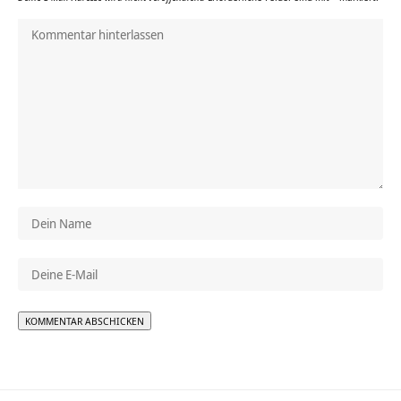
Alternative: