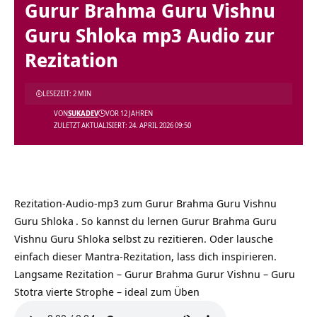
Gurur Brahma Guru Vishnu
Guru Shloka mp3 Audio zur
Rezitation
LESEZEIT: 2 MIN
VON
SUKADEV
VOR 12 JAHREN
ZULETZT AKTUALISIERT: 24. APRIL 2026 09:50
Rezitation-Audio-mp3 zum
Gurur Brahma Guru Vishnu
Guru Shloka
. So kannst du lernen Gurur Brahma Guru
Vishnu Guru Shloka selbst zu rezitieren. Oder lausche
einfach dieser Mantra-Rezitation, lass dich inspirieren.
Langsame Rezitation – Gurur Brahma Gurur Vishnu – Guru
Stotra vierte Strophe – ideal zum Üben