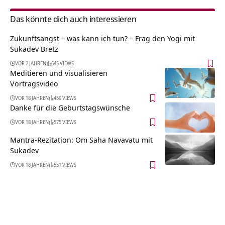
Das könnte dich auch interessieren
Zukunftsangst – was kann ich tun? – Frag den Yogi mit
Sukadev Bretz
VOR 2 JAHREN
645 VIEWS
Meditieren und visualisieren
Vortragsvideo
VOR 18 JAHREN
459 VIEWS
Danke für die Geburtstagswünsche
VOR 18 JAHREN
575 VIEWS
Mantra-Rezitation: Om Saha Navavatu mit
Sukadev
VOR 18 JAHREN
551 VIEWS