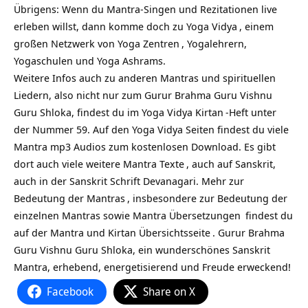
Übrigens: Wenn du Mantra-Singen und Rezitationen live
erleben willst, dann komme doch zu
Yoga Vidya
, einem
großen Netzwerk von
Yoga Zentren
, Yogalehrern,
Yogaschulen und Yoga Ashrams.
Weitere Infos auch zu anderen Mantras und spirituellen
Liedern, also nicht nur zum Gurur Brahma Guru Vishnu
Guru Shloka, findest du im Yoga Vidya
Kirtan
-Heft unter
der Nummer 59. Auf den Yoga Vidya Seiten findest du viele
Mantra mp3 Audios zum kostenlosen Download. Es gibt
dort auch viele weitere
Mantra Texte
, auch auf Sanskrit,
auch in der Sanskrit Schrift Devanagari. Mehr zur
Bedeutung der Mantras
, insbesondere zur Bedeutung der
einzelnen Mantras sowie
Mantra Übersetzungen
findest du
auf
der Mantra und Kirtan Übersichtsseite
. Gurur Brahma
Guru Vishnu Guru Shloka, ein wunderschönes Sanskrit
Mantra, erhebend, energetisierend und Freude erweckend!
Facebook
Share on X