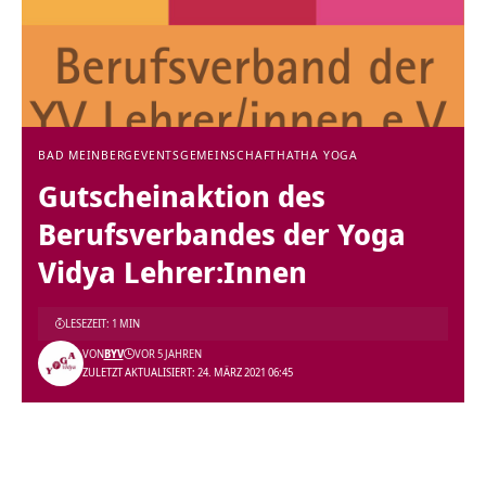
BAD MEINBERG
EVENTS
GEMEINSCHAFT
HATHA YOGA
Gutscheinaktion des
Berufsverbandes der Yoga
Vidya Lehrer:Innen
LESEZEIT: 1 MIN
VON
BYV
VOR 5 JAHREN
ZULETZT AKTUALISIERT: 24. MÄRZ 2021 06:45