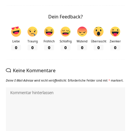
Dein Feedback?
Liebe
Traurig
Fröhlich
Schläfrig
Wütend
Überrascht
Zwinker
0
0
0
0
0
0
0
Keine Kommentare
Deine E-Mail-Adresse wird nicht veröffentlicht.
Erforderliche Felder sind mit
*
markiert.