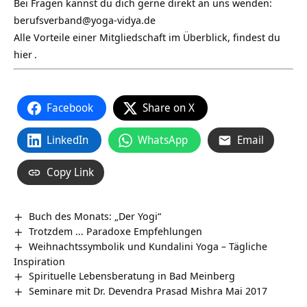
Bei Fragen kannst du dich gerne direkt an uns wenden:
berufsverband@yoga-vidya.de
Alle Vorteile einer Mitgliedschaft im Überblick, findest du
hier
.
Facebook
Share on X
LinkedIn
WhatsApp
Email
Copy Link
Buch des Monats: „Der Yogi“
Trotzdem … Paradoxe Empfehlungen
Weihnachtssymbolik und Kundalini Yoga – Tägliche
Inspiration
Spirituelle Lebensberatung in Bad Meinberg
Seminare mit Dr. Devendra Prasad Mishra Mai 2017