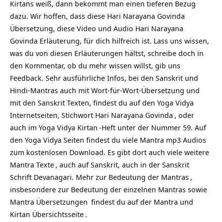
Kirtans weiß, dann bekommt man einen tieferen Bezug
dazu. Wir hoffen, dass diese Hari Narayana Govinda
Übersetzung, diese Video und Audio Hari Narayana
Govinda Erläuterung, für dich hilfreich ist. Lass uns wissen,
was du von diesen Erläuterungen hältst, schreibe doch in
den Kommentar, ob du mehr wissen willst, gib uns
Feedback. Sehr ausführliche Infos, bei den Sanskrit und
Hindi-Mantras auch mit Wort-für-Wort-Übersetzung und
mit den Sanskrit Texten, findest du auf den Yoga Vidya
Internetseiten, Stichwort
Hari Narayana Govinda
, oder
auch im Yoga Vidya
Kirtan
-Heft unter der Nummer 59. Auf
den Yoga Vidya Seiten findest du viele Mantra mp3 Audios
zum kostenlosen Download. Es gibt dort auch viele weitere
Mantra Texte
, auch auf Sanskrit, auch in der Sanskrit
Schrift Devanagari. Mehr zur
Bedeutung der Mantras
,
insbesondere zur Bedeutung der einzelnen Mantras sowie
Mantra Übersetzungen
findest du auf
der Mantra und
Kirtan Übersichtsseite
.