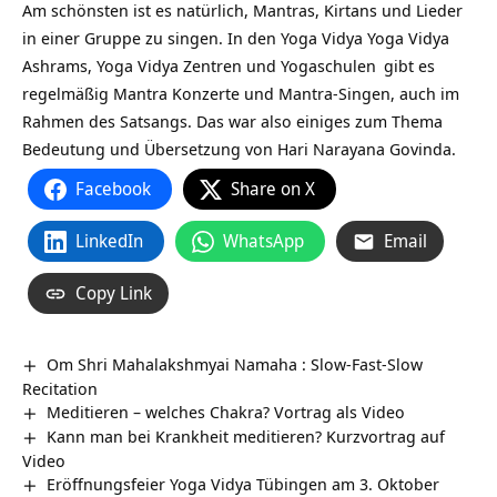
Am schönsten ist es natürlich, Mantras, Kirtans und Lieder
in einer Gruppe zu singen. In den Yoga Vidya
Yoga Vidya
Ashrams,
Yoga Vidya Zentren und Yogaschulen
gibt es
regelmäßig Mantra Konzerte und Mantra-Singen, auch im
Rahmen des Satsangs. Das war also einiges zum Thema
Bedeutung und Übersetzung von Hari Narayana Govinda.
Facebook
Share on X
LinkedIn
WhatsApp
Email
Copy Link
Om Shri Mahalakshmyai Namaha : Slow-Fast-Slow
Recitation
Meditieren – welches Chakra? Vortrag als Video
Kann man bei Krankheit meditieren? Kurzvortrag auf
Video
Eröffnungsfeier Yoga Vidya Tübingen am 3. Oktober