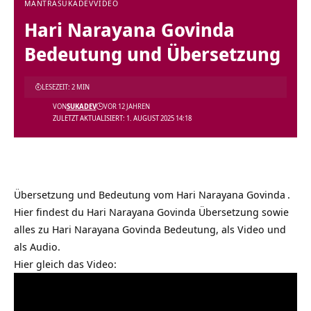
MANTRA
SUKADEV
VIDEO
Hari Narayana Govinda
Bedeutung und Übersetzung
LESEZEIT: 2 MIN
VON
SUKADEV
VOR 12 JAHREN
ZULETZT AKTUALISIERT: 1. AUGUST 2025 14:18
Übersetzung und Bedeutung vom
Hari Narayana Govinda
.
Hier findest du Hari Narayana Govinda Übersetzung sowie
alles zu Hari Narayana Govinda Bedeutung, als Video und
als Audio.
Hier gleich das Video: