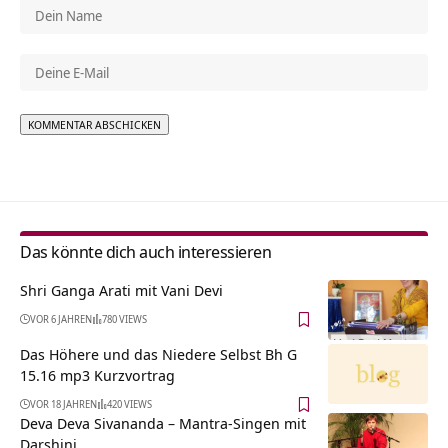
Alternative:
Das könnte dich auch interessieren
Shri Ganga Arati mit Vani Devi
VOR 6 JAHREN
780 VIEWS
Das Höhere und das Niedere Selbst Bh G
15.16 mp3 Kurzvortrag
VOR 18 JAHREN
420 VIEWS
Deva Deva Sivananda – Mantra-Singen mit
Darshini