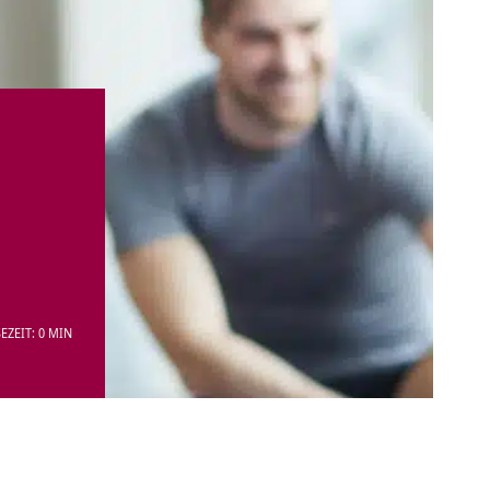
EZEIT: 0 MIN