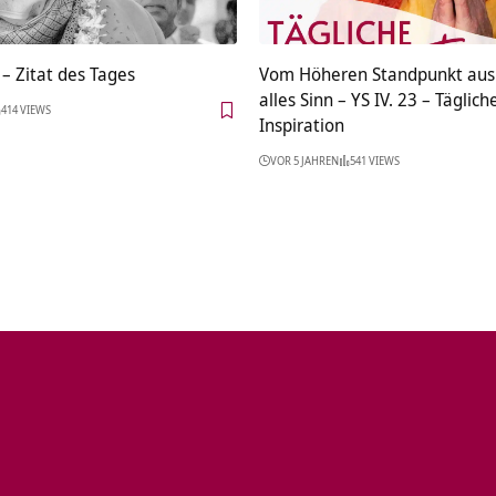
– Zitat des Tages
Vom Höheren Standpunkt aus
alles Sinn – YS IV. 23 – Täglich
414 VIEWS
Inspiration
VOR 5 JAHREN
541 VIEWS