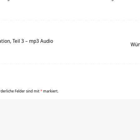
tion, Teil 3 – mp3 Audio
Wün
rderliche Felder sind mit
*
markiert.