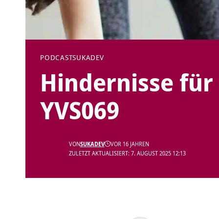
PODCAST
SUKADEV
Hindernisse für
YVS069
VON
SUKADEV
VOR 16 JAHREN
ZULETZT AKTUALISIERT: 7. AUGUST 2025 12:13