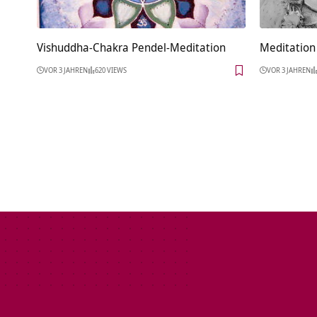
Vishuddha-Chakra Pendel-Meditation
Meditation 
VOR 3 JAHREN
620 VIEWS
VOR 3 JAHREN