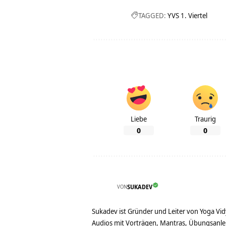
TAGGED:
YVS 1. Viertel
Liebe
Traurig
0
0
VON
SUKADEV
Sukadev ist Gründer und Leiter von Yoga Vid
Audios mit Vorträgen, Mantras, Übungsanlei