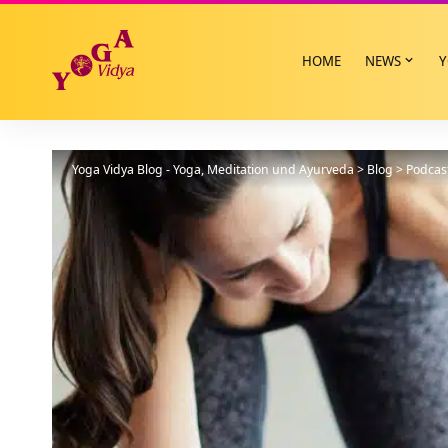
HOME
NEWS
Y
Yoga Vidya Blog - Yoga, Meditation und Ayurveda
>
Blog
>
Podcas