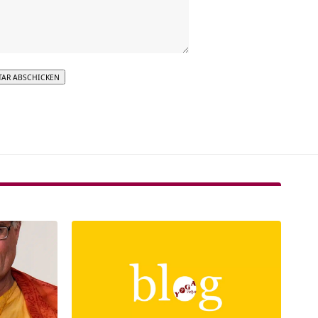
tive: