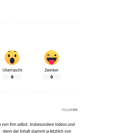
Überrascht
Zwinker
0
0
FOLGEN
n von ihm selbst. Insbesondere Videos und
denn der Inhalt stammt ja letztlich von