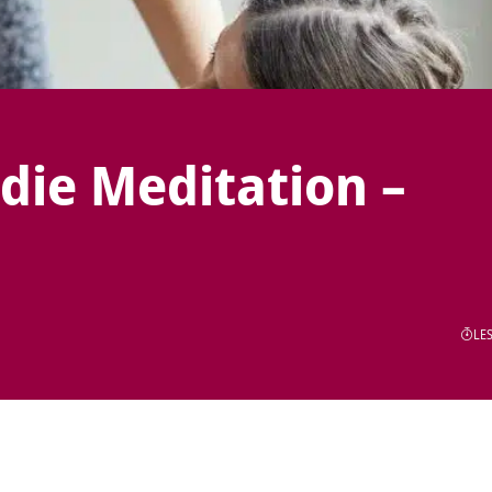
 die Meditation –
LES