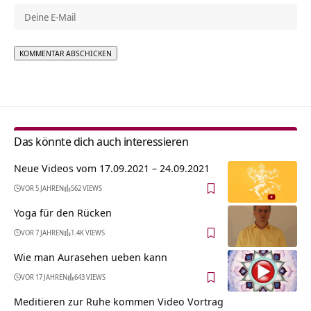
Alternative:
Das könnte dich auch interessieren
Neue Videos vom 17.09.2021 – 24.09.2021
VOR 5 JAHREN
562 VIEWS
Yoga für den Rücken
VOR 7 JAHREN
1.4K VIEWS
Wie man Aurasehen ueben kann
VOR 17 JAHREN
643 VIEWS
Meditieren zur Ruhe kommen Video Vortrag