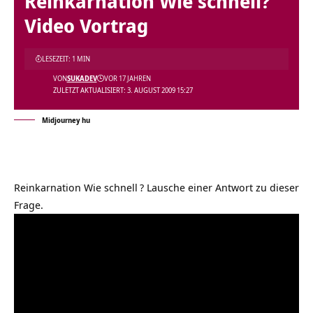
Reinkarnation Wie schnell?
Video Vortrag
LESEZEIT: 1 MIN
VON
SUKADEV
VOR 17 JAHREN
ZULETZT AKTUALISIERT: 3. AUGUST 2009 15:27
Midjourney hu
Reinkarnation Wie schnell
? Lausche einer Antwort zu dieser
Frage.