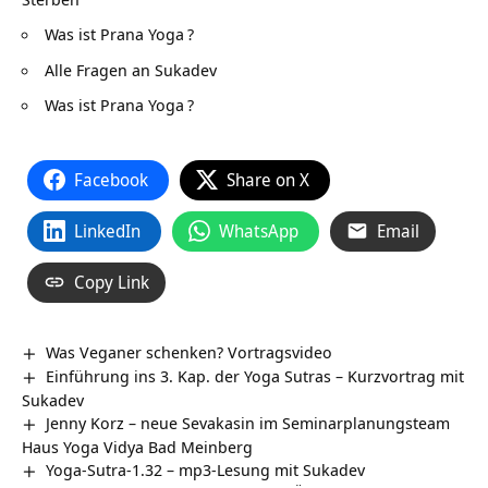
Was ist Prana Yoga
?
Alle Fragen an Sukadev
Was ist Prana Yoga
?
Facebook
Share on X
LinkedIn
WhatsApp
Email
Copy Link
Was Veganer schenken? Vortragsvideo
Einführung ins 3. Kap. der Yoga Sutras – Kurzvortrag mit
Sukadev
Jenny Korz – neue Sevakasin im Seminarplanungsteam
Haus Yoga Vidya Bad Meinberg
Yoga-Sutra-1.32 – mp3-Lesung mit Sukadev