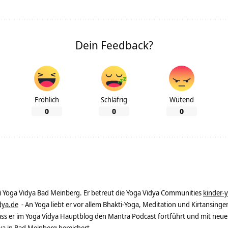
Dein Feedback?
Fröhlich
Schläfrig
Wütend
0
0
0
ei Yoga Vidya Bad Meinberg. Er betreut die Yoga Vidya Communities
kinder-
dya.de
- An Yoga liebt er vor allem Bhakti-Yoga, Meditation und Kirtansingen
dass er im Yoga Vidya Hauptblog den Mantra Podcast fortführt und mit neue
 in Bad Meinberg bereichert.