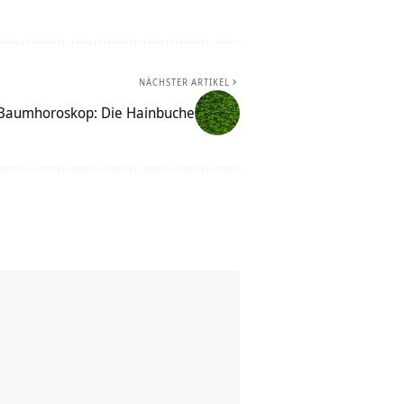
NÄCHSTER ARTIKEL
 Baumhoroskop: Die Hainbuche