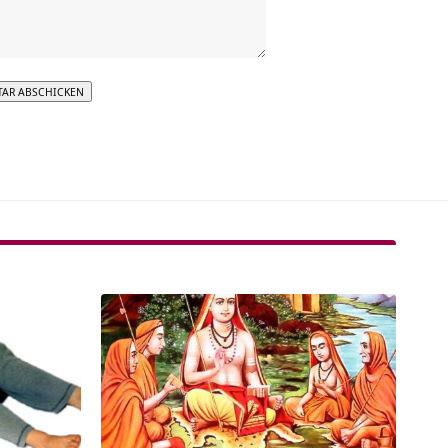
tive: