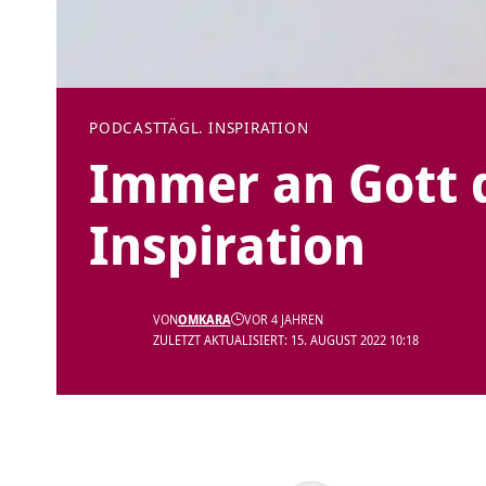
PODCAST
TÄGL. INSPIRATION
Immer an Gott 
Inspiration
VON
OMKARA
VOR 4 JAHREN
ZULETZT AKTUALISIERT: 15. AUGUST 2022 10:18