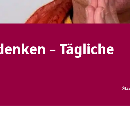
denken – Tägliche
LES