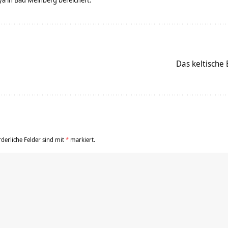
Das keltische
rderliche Felder sind mit
*
markiert.