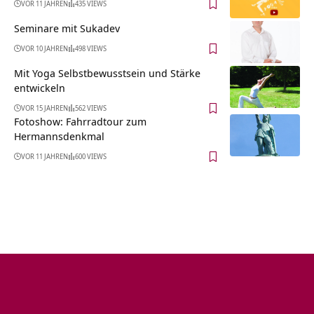
VOR 11 JAHREN
435 VIEWS
Seminare mit Sukadev
VOR 10 JAHREN
498 VIEWS
Mit Yoga Selbstbewusstsein und Stärke
entwickeln
VOR 15 JAHREN
562 VIEWS
Fotoshow: Fahrradtour zum
Hermannsdenkmal
VOR 11 JAHREN
600 VIEWS