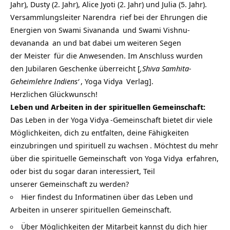
Jahr), Dusty (2. Jahr), Alice Jyoti (2. Jahr) und Julia (5. Jahr).
Versammlungsleiter
Narendra
rief bei der Ehrungen die
Energien von
Swami Sivananda
und
Swami Vishnu-
devananda
an und bat dabei um weiteren Segen
der
Meister
für die Anwesenden. Im Anschluss wurden
den Jubilaren Geschenke überreicht [
‚Shiva Samhita-
Geheimlehre Indiens‘
,
Yoga Vidya
Verlag].
Herzlichen Glückwunsch!
Leben und Arbeiten in der spirituellen Gemeinschaft:
Das Leben in der
Yoga Vidya
-Gemeinschaft bietet dir viele
Möglichkeiten, dich zu entfalten, deine Fähigkeiten
einzubringen und
spirituell zu wachsen
. Möchtest du mehr
über die
spirituelle Gemeinschaft
von
Yoga Vidya
erfahren,
oder bist du sogar daran interessiert, Teil
unserer Gemeinschaft zu werden?
Hier findest du Informatinen über das Leben und
Arbeiten in unserer spirituellen Gemeinschaft.
Über Möglichkeiten der Mitarbeit kannst du dich hier