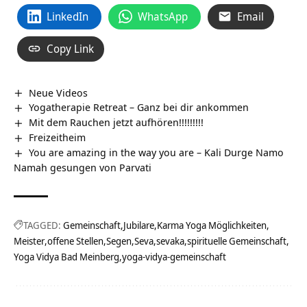
LinkedIn
WhatsApp
Email
Copy Link
Neue Videos
Yogatherapie Retreat – Ganz bei dir ankommen
Mit dem Rauchen jetzt aufhören!!!!!!!!!
Freizeitheim
You are amazing in the way you are – Kali Durge Namo
Namah gesungen von Parvati
TAGGED:
Gemeinschaft
Jubilare
Karma Yoga Möglichkeiten
Meister
offene Stellen
Segen
Seva
sevaka
spirituelle Gemeinschaft
Yoga Vidya Bad Meinberg
yoga-vidya-gemeinschaft