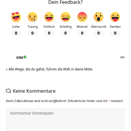
Dein Feedback?
Liebe
Traurig
Fröhlich
Schläfrig
Wütend
Überrascht
Zwinker
0
0
0
0
0
0
0
DIRK
» Alle Wege, die du gehst, führen die Welt in deine Mitte.
Keine Kommentare
Deine E-Mail-Adresse wird nicht veröffentlicht.
Erforderliche Felder sind mit
*
markiert.