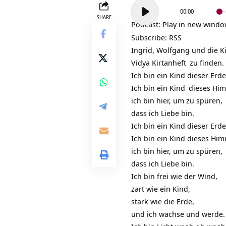
Audio-
00:00
Player
SHARE
Podcast:
Play in new wind
Subscribe:
RSS
Ingrid, Wolfgang und die K
Vidya Kirtanheft
zu finden. 
Ich bin ein Kind dieser Erde
Ich bin ein
Kind
dieses Him
ich bin hier, um zu spüren,
dass ich Liebe bin.
Ich bin ein Kind dieser Erde
Ich bin ein Kind dieses Him
ich bin hier, um zu spüren,
dass ich Liebe bin.
Ich bin frei wie der Wind,
zart wie ein Kind,
stark wie die Erde,
und ich wachse und werde.