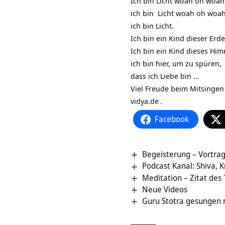
Ich bin Licht woah oh woah
ich bin Licht woah oh woah
ich bin Licht.
Ich bin ein Kind dieser Erde
Ich bin ein Kind dieses Him
ich bin hier, um zu spüren,
dass ich Liebe bin …
Viel Freude beim Mitsinge
vidya.de
.
Facebook
Begeisterung – Vortrag 
Podcast Kanal: Shiva, 
Meditation – Zitat des
Neue Videos
Guru Stotra gesungen m