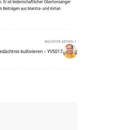
. Er ist leidenschaftlicher Obertonsänger
n Beiträgen aus Mantra- und Kirtan
NÄCHSTER ARTIKEL
dächtnis kultivieren – YVS017