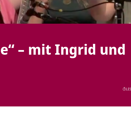
e“ – mit Ingrid und
LES