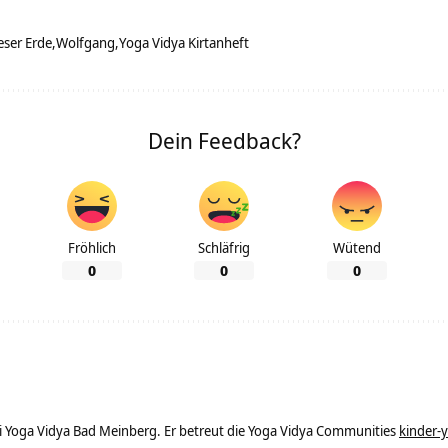
eser Erde
Wolfgang
Yoga Vidya Kirtanheft
Dein Feedback?
Fröhlich
Schläfrig
Wütend
0
0
0
ei Yoga Vidya Bad Meinberg. Er betreut die Yoga Vidya Communities
kinder-