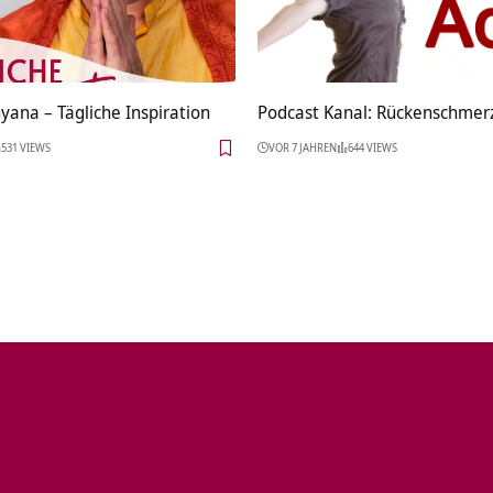
ana – Tägliche Inspiration
Podcast Kanal: Rückenschmer
531 VIEWS
VOR 7 JAHREN
644 VIEWS