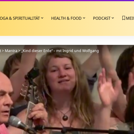
OGA & SPIRITUALITÄT
HEALTH & FOOD
PODCAST
MEI
t
>
Mantra
>
„Kind dieser Erde“ – mit Ingrid und Wolfgang