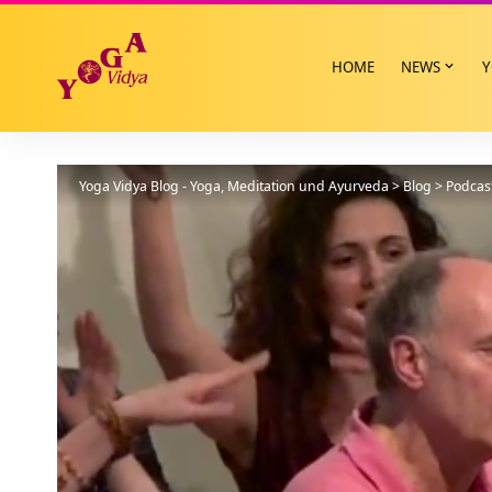
HOME
NEWS
Y
Yoga Vidya Blog - Yoga, Meditation und Ayurveda
>
Blog
>
Podcas