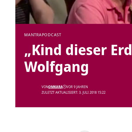
MANTRA
PODCAST
„Kind dieser Erd
Wolfgang
VON
OMKARA
VOR 9 JAHREN
ZULETZT AKTUALISIERT: 3. JULI 2018 15:22