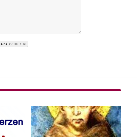
tive: