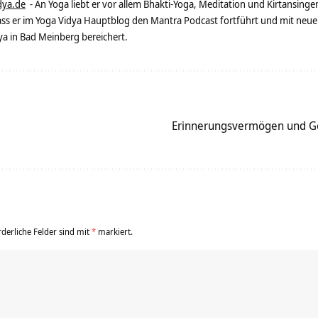
dya.de
- An Yoga liebt er vor allem Bhakti-Yoga, Meditation und Kirtansingen
dass er im Yoga Vidya Hauptblog den Mantra Podcast fortführt und mit neue
 in Bad Meinberg bereichert.
Erinnerungsvermögen und Ge
rderliche Felder sind mit
*
markiert.