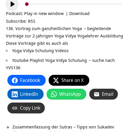
Audio-
Player
Podcast:
Play in new window
|
Download
Subscribe:
RSS
136. Vortrag zum ganzheitlichen
Yoga
– begleitende
Vorträge zur 2-jährigen Yoga Vidya
Yogalehrer Ausbildung
Diese Vorträge gibt es auch als
Yoga Vidya Schulung Videos
Youtube Playlist Yoga Vidya Schulung
– suche nach
YVS136
Facebook
Share on X
LinkedIn
WhatsApp
Email
Copy Link
Zusammenfassung der Sutras – Tipps von Sukadev