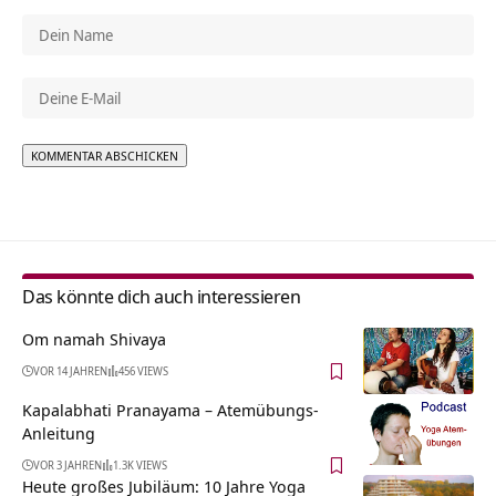
Alternative:
Das könnte dich auch interessieren
Om namah Shivaya
VOR 14 JAHREN
456 VIEWS
Kapalabhati Pranayama – Atemübungs-
Anleitung
VOR 3 JAHREN
1.3K VIEWS
Heute großes Jubiläum: 10 Jahre Yoga