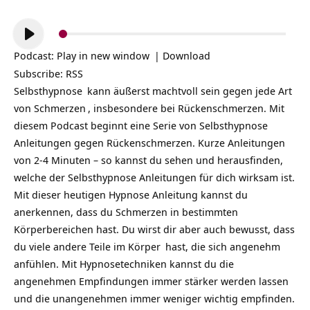
Audio-
Player
Podcast:
Play in new window
|
Download
Subscribe:
RSS
Selbsthypnose
kann äußerst machtvoll sein gegen jede Art
von
Schmerzen
, insbesondere bei Rückenschmerzen. Mit
diesem Podcast beginnt eine Serie von Selbsthypnose
Anleitungen gegen Rückenschmerzen. Kurze Anleitungen
von 2-4 Minuten – so kannst du sehen und herausfinden,
welche der Selbsthypnose Anleitungen für dich wirksam ist.
Mit dieser heutigen Hypnose Anleitung kannst du
anerkennen, dass du Schmerzen in bestimmten
Körperbereichen hast. Du wirst dir aber auch bewusst, dass
du viele andere Teile im
Körper
hast, die sich
angenehm
anfühlen. Mit Hypnosetechniken kannst du die
angenehmen Empfindungen immer stärker werden lassen
und die unangenehmen immer weniger wichtig empfinden.