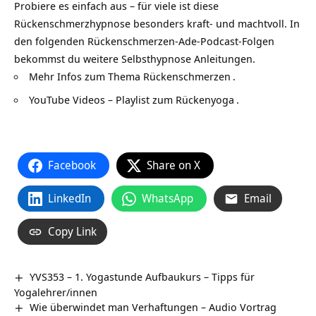
Probiere es einfach aus – für viele ist diese
Rückenschmerzhypnose besonders kraft- und machtvoll. In
den folgenden Rückenschmerzen-Ade-Podcast-Folgen
bekommst du weitere Selbsthypnose Anleitungen.
Mehr Infos zum Thema
Rückenschmerzen
.
YouTube Videos – Playlist zum Rückenyoga
.
Facebook
Share on X
LinkedIn
WhatsApp
Email
Copy Link
YVS353 – 1. Yogastunde Aufbaukurs – Tipps für
Yogalehrer/innen
Wie überwindet man Verhaftungen – Audio Vortrag