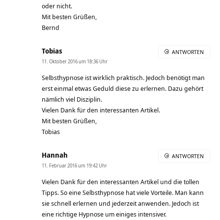
oder nicht.
Mit besten Grüßen,
Bernd
Tobias
ANTWORTEN
11. Oktober 2016 um 18:36 Uhr
Selbsthypnose ist wirklich praktisch. Jedoch benötigt man
erst einmal etwas Geduld diese zu erlernen. Dazu gehört
nämlich viel Disziplin.
Vielen Dank für den interessanten Artikel.
Mit besten Grüßen,
Tobias
Hannah
ANTWORTEN
11. Februar 2016 um 19:42 Uhr
Vielen Dank für den interessanten Artikel und die tollen
Tipps. So eine Selbsthypnose hat viele Vorteile. Man kann
sie schnell erlernen und jederzeit anwenden. Jedoch ist
eine richtige Hypnose um einiges intensiver.