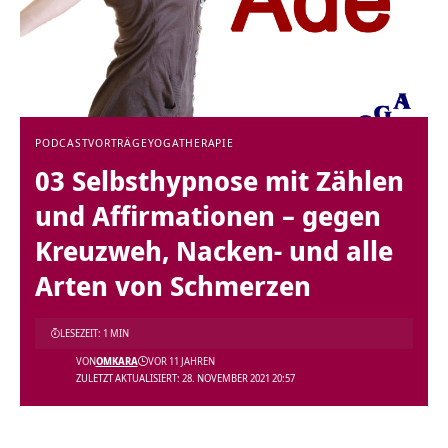
PODCAST
VORTRÄGE
YOGATHERAPIE
03 Selbsthypnose mit Zählen
und Affirmationen – gegen
Kreuzweh, Nacken- und alle
Arten von Schmerzen
LESEZEIT: 1 MIN
VON
OMKARA
VOR 11 JAHREN
ZULETZT AKTUALISIERT: 28. NOVEMBER 2021 20:57