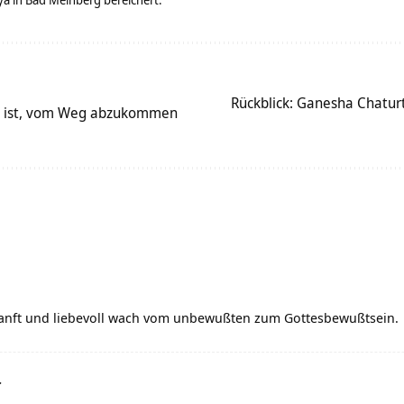
Rückblick: Ganesha Chatur
ay ist, vom Weg abzukommen
 sanft und liebevoll wach vom unbewußten zum Gottesbewußtsein.
r