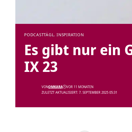
PODCAST
TÄGL. INSPIRATION
Es gibt nur ein
IX 23
VON
OMKARA
VOR 11 MONATEN
ZULETZT AKTUALISIERT: 7. SEPTEMBER 2025 05:31