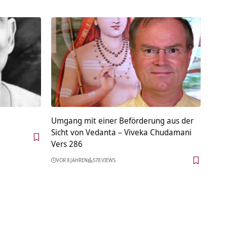
Umgang mit einer Beförderung aus der
Sicht von Vedanta – Viveka Chudamani
Vers 286
VOR 8 JAHREN
578 VIEWS