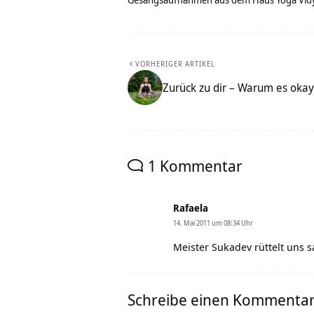
VORHERIGER ARTIKEL
Zurück zu dir – Warum es ok
1 Kommentar
Rafaela
14. Mai 2011 um 08:34 Uhr
Meister Sukadev rüttelt uns
Schreibe einen Kommenta