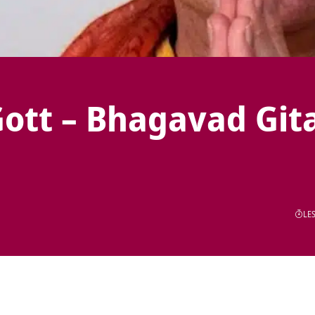
 Gott – Bhagavad Git
LES