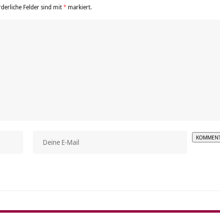
rderliche Felder sind mit
*
markiert.
Alterna