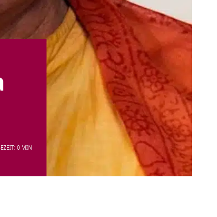
a
EZEIT: 0 MIN