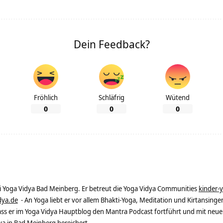
Dein Feedback?
Fröhlich
Schläfrig
Wütend
0
0
0
ei Yoga Vidya Bad Meinberg. Er betreut die Yoga Vidya Communities
kinder-
dya.de
- An Yoga liebt er vor allem Bhakti-Yoga, Meditation und Kirtansingen
dass er im Yoga Vidya Hauptblog den Mantra Podcast fortführt und mit neue
 in Bad Meinberg bereichert.