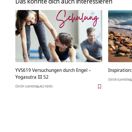
Das könnte dich auch interessieren
YVS619 Versuchungen durch Engel –
Inspiration
Yogasutra III 52
VOR 8 JAHREN
VOR 3 JAHREN
462 VIEWS