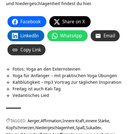
und Niedergeschlagenheit findest du hier.
Facebook
Share on X
LinkedIn
WhatsApp
Email
Copy Link
Fotos: Yoga an den Externsteinen
Yoga für Anfänger – mit praktischen Yoga Übungen
Kaltblütigkeit – mp3 Vortrag zur täglichen Inspiration
Freitag ist auch Kali-Tag
Vedantisches Lied
TAGGED:
Aerger
Affirmation
Innere Kraft
innere Stärke
Kopfschmerzen
Niedergeschlagenheit
Spaß
Sukadev