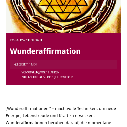
YOGA PSYCHOLOGIE
Wunderaffirmation
LESEZEIT: 1 MIN
VON
SIBYLLE
VOR 11 JAHREN
ZULETZT AKTUALISIERT: 3. JULI 2018 14:32
„
Wunderaffirmationen
“ – machtvolle Techniken, um neue
Energie, Lebensfreude und Kraft zu erwecken.
Wunderaffirmationen beruhen darauf, die momentane