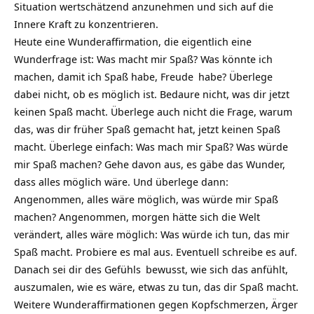
Situation wertschätzend anzunehmen und sich auf die
Innere Kraft zu konzentrieren.
Heute eine Wunderaffirmation, die eigentlich eine
Wunderfrage ist: Was macht mir Spaß? Was könnte ich
machen, damit ich Spaß habe,
Freude
habe? Überlege
dabei nicht, ob es möglich ist. Bedaure nicht, was dir jetzt
keinen Spaß macht. Überlege auch nicht die Frage, warum
das, was dir früher Spaß gemacht hat, jetzt keinen Spaß
macht. Überlege einfach: Was mach mir Spaß? Was würde
mir Spaß machen? Gehe davon aus, es gäbe das Wunder,
dass alles möglich wäre. Und überlege dann:
Angenommen, alles wäre möglich, was würde mir Spaß
machen?
Angenommen, morgen hätte sich die Welt
verändert, alles wäre möglich: Was würde ich tun, das mir
Spaß macht. Probiere es mal aus. Eventuell schreibe es auf.
Danach sei dir des
Gefühls
bewusst, wie sich das anfühlt,
auszumalen, wie es wäre, etwas zu tun, das dir Spaß macht.
Weitere Wunderaffirmationen gegen Kopfschmerzen, Ärger