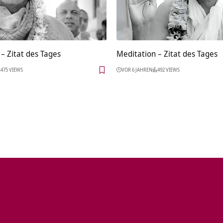
– Zitat des Tages
Meditation – Zitat des Tages
475 VIEWS
VOR 6 JAHREN
492 VIEWS