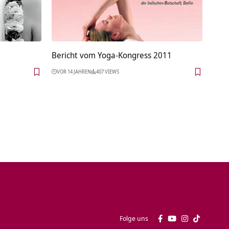
Bericht vom Yoga-Kongress 2011
VOR 14 JAHREN
407 VIEWS
Folge uns