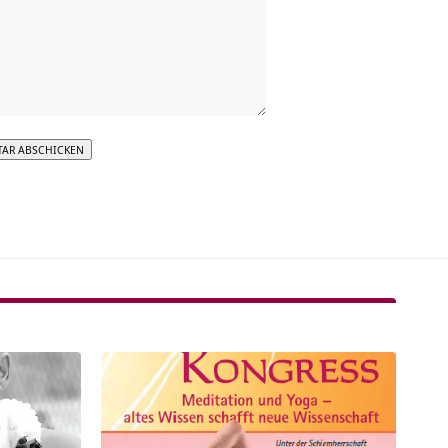
tive: