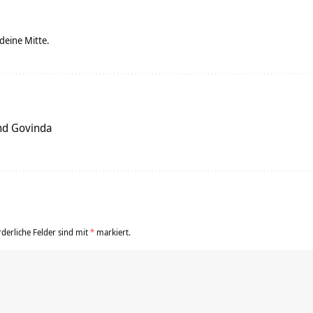
 deine Mitte.
nd Govinda
rderliche Felder sind mit
*
markiert.