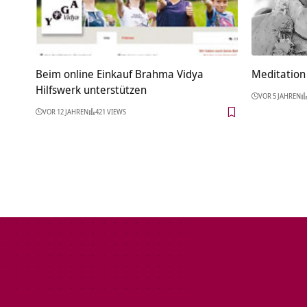
Beim online Einkauf Brahma Vidya
Meditation 
Hilfswerk unterstützen
VOR 5 JAHREN
VOR 12 JAHREN
421 VIEWS