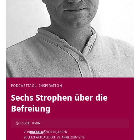
PODCAST
TÄGL. INSPIRATION
Sechs Strophen über die
Befreiung
LESEZEIT: 0 MIN
VON
RAFAELA
VOR 10 JAHREN
ZULETZT AKTUALISIERT: 29. APRIL 2026 12:19