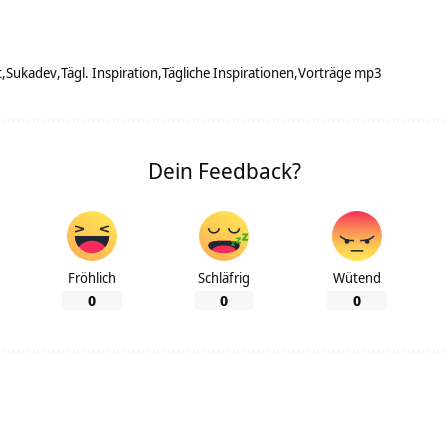
t
Sukadev
Tägl. Inspiration
Tägliche Inspirationen
Vorträge mp3
Dein Feedback?
Fröhlich
Schläfrig
Wütend
0
0
0