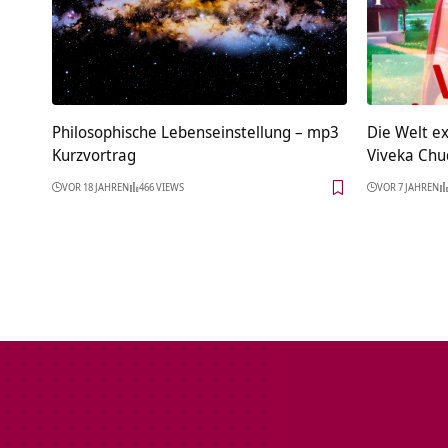
Philosophische Lebenseinstellung – mp3
Die Welt ex
Kurzvortrag
Viveka Chu
VOR 18 JAHREN
466 VIEWS
VOR 7 JAHREN