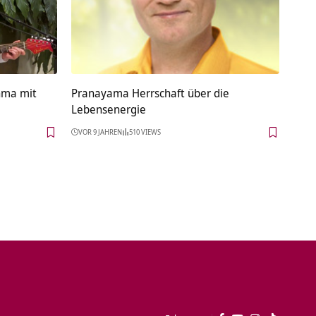
hma mit
Pranayama Herrschaft über die
Lebensenergie
VOR 9 JAHREN
510 VIEWS