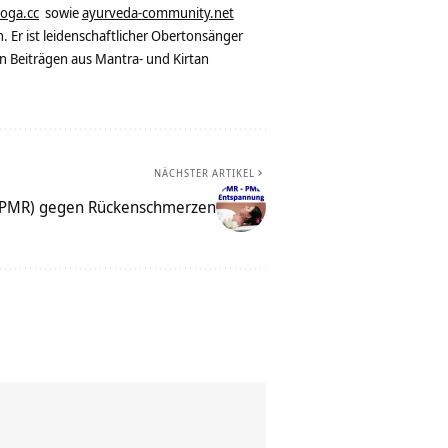
yoga.cc
sowie
ayurveda-community.net
. Er ist leidenschaftlicher Obertonsänger
n Beiträgen aus Mantra- und Kirtan
NÄCHSTER ARTIKEL
 (PMR) gegen Rückenschmerzen