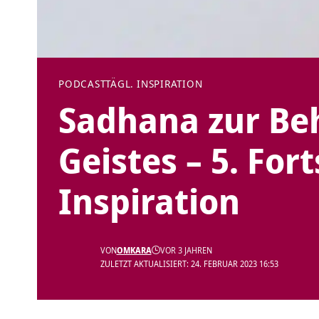
PODCAST
TÄGL. INSPIRATION
Sadhana zur Be
Geistes – 5. For
Inspiration
VON
OMKARA
VOR 3 JAHREN
ZULETZT AKTUALISIERT: 24. FEBRUAR 2023 16:53