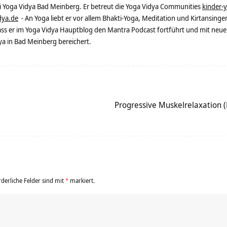
ei Yoga Vidya Bad Meinberg. Er betreut die Yoga Vidya Communities
kinder-
dya.de
- An Yoga liebt er vor allem Bhakti-Yoga, Meditation und Kirtansingen
dass er im Yoga Vidya Hauptblog den Mantra Podcast fortführt und mit neue
 in Bad Meinberg bereichert.
Progressive Muskelrelaxation
rderliche Felder sind mit
*
markiert.