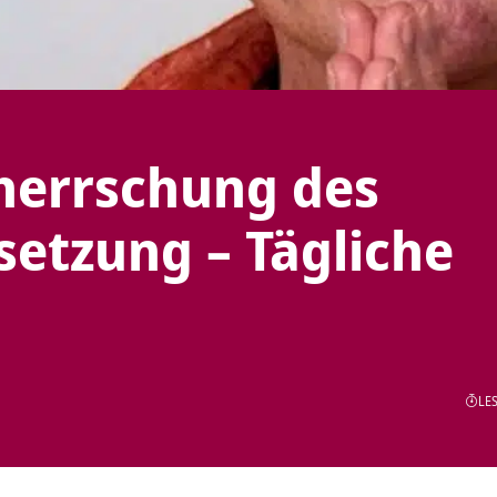
herrschung des
tsetzung – Tägliche
LES