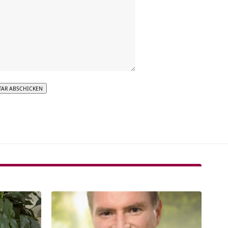
tive: