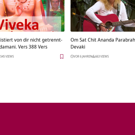
istiert von dir nicht getrennt-
Om Sat Chit Ananda Parabra
damani. Vers 388 Vers
Devaki
545 VIEWS
VOR 6 JAHREN
663 VIEWS