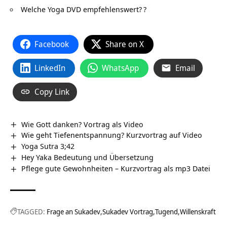
Welche Yoga DVD empfehlenswert?
?
Facebook
Share on X
LinkedIn
WhatsApp
Email
Copy Link
Wie Gott danken? Vortrag als Video
Wie geht Tiefenentspannung? Kurzvortrag auf Video
Yoga Sutra 3;42
Hey Yaka Bedeutung und Übersetzung
Pflege gute Gewohnheiten – Kurzvortrag als mp3 Datei
TAGGED:
Frage an Sukadev
Sukadev Vortrag
Tugend
Willenskraft