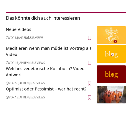
Das könnte dich auch interessieren
Neue Videos
VOR 8 JAHREN
513 VIEWS
Meditieren wenn man müde ist Vortrag als
Video
VOR 15 JAHREN
518 VIEWS
Welches vegetarische Kochbuch? Video
Antwort
VOR 16 JAHREN
516 VIEWS
Optimist oder Pessimist – wer hat recht?
VOR 15 JAHREN
535 VIEWS