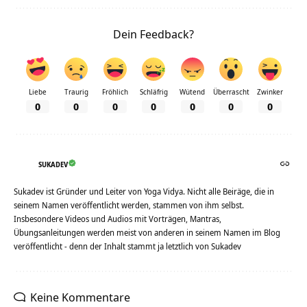
Dein Feedback?
Liebe
Traurig
Fröhlich
Schläfrig
Wütend
Überrascht
Zwinker
0
0
0
0
0
0
0
SUKADEV
Sukadev ist Gründer und Leiter von Yoga Vidya. Nicht alle Beiräge, die in
seinem Namen veröffentlicht werden, stammen von ihm selbst.
Insbesondere Videos und Audios mit Vorträgen, Mantras,
Übungsanleitungen werden meist von anderen in seinem Namen im Blog
veröffentlicht - denn der Inhalt stammt ja letztlich von Sukadev
Keine Kommentare