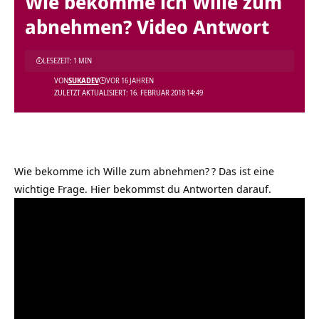
Wie bekomme ich Wille zum
abnehmen? Video Antwort
LESEZEIT: 1 MIN
VON
SUKADEV
VOR 16 JAHREN
ZULETZT AKTUALISIERT: 16. FEBRUAR 2018 14:49
Wie bekomme ich Wille zum abnehmen?
? Das ist eine
wichtige Frage. Hier bekommst du Antworten darauf.