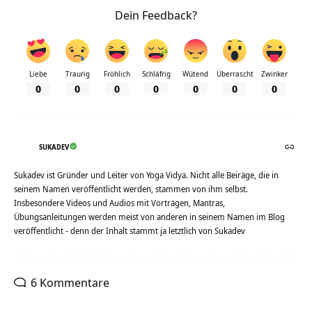
Dein Feedback?
Liebe
Traurig
Fröhlich
Schläfrig
Wütend
Überrascht
Zwinker
0
0
0
0
0
0
0
SUKADEV
Sukadev ist Gründer und Leiter von Yoga Vidya. Nicht alle Beiräge, die in
seinem Namen veröffentlicht werden, stammen von ihm selbst.
Insbesondere Videos und Audios mit Vorträgen, Mantras,
Übungsanleitungen werden meist von anderen in seinem Namen im Blog
veröffentlicht - denn der Inhalt stammt ja letztlich von Sukadev
6 Kommentare