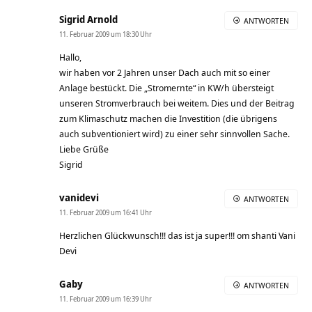
Sigrid Arnold
ANTWORTEN
11. Februar 2009 um 18:30 Uhr
Hallo,
wir haben vor 2 Jahren unser Dach auch mit so einer
Anlage bestückt. Die „Stromernte“ in KW/h übersteigt
unseren Stromverbrauch bei weitem. Dies und der Beitrag
zum Klimaschutz machen die Investition (die übrigens
auch subventioniert wird) zu einer sehr sinnvollen Sache.
Liebe Grüße
Sigrid
vanidevi
ANTWORTEN
11. Februar 2009 um 16:41 Uhr
Herzlichen Glückwunsch!!! das ist ja super!!! om shanti Vani
Devi
Gaby
ANTWORTEN
11. Februar 2009 um 16:39 Uhr