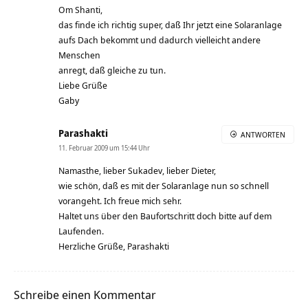
Om Shanti,
das finde ich richtig super, daß Ihr jetzt eine Solaranlage
aufs Dach bekommt und dadurch vielleicht andere
Menschen
anregt, daß gleiche zu tun.
Liebe Grüße
Gaby
Parashakti
ANTWORTEN
11. Februar 2009 um 15:44 Uhr
Namasthe, lieber Sukadev, lieber Dieter,
wie schön, daß es mit der Solaranlage nun so schnell
vorangeht. Ich freue mich sehr.
Haltet uns über den Baufortschritt doch bitte auf dem
Laufenden.
Herzliche Grüße, Parashakti
Schreibe einen Kommentar