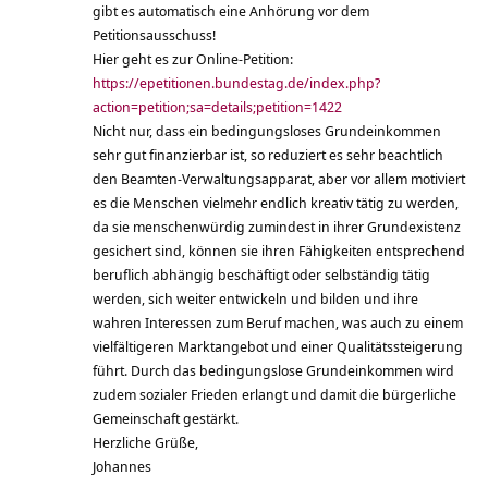
gibt es automatisch eine Anhörung vor dem
Petitionsausschuss!
Hier geht es zur Online-Petition:
https://epetitionen.bundestag.de/index.php?
action=petition;sa=details;petition=1422
Nicht nur, dass ein bedingungsloses Grundeinkommen
sehr gut finanzierbar ist, so reduziert es sehr beachtlich
den Beamten-Verwaltungsapparat, aber vor allem motiviert
es die Menschen vielmehr endlich kreativ tätig zu werden,
da sie menschenwürdig zumindest in ihrer Grundexistenz
gesichert sind, können sie ihren Fähigkeiten entsprechend
beruflich abhängig beschäftigt oder selbständig tätig
werden, sich weiter entwickeln und bilden und ihre
wahren Interessen zum Beruf machen, was auch zu einem
vielfältigeren Marktangebot und einer Qualitätssteigerung
führt. Durch das bedingungslose Grundeinkommen wird
zudem sozialer Frieden erlangt und damit die bürgerliche
Gemeinschaft gestärkt.
Herzliche Grüße,
Johannes