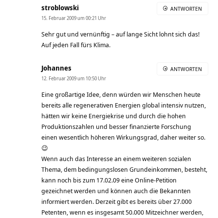
stroblowski
ANTWORTEN
15. Februar 2009 um 00:21 Uhr
Sehr gut und vernünftig – auf lange Sicht lohnt sich das!
Auf jeden Fall fürs Klima.
Johannes
ANTWORTEN
12. Februar 2009 um 10:50 Uhr
Eine großartige Idee, denn würden wir Menschen heute
bereits alle regenerativen Energien global intensiv nutzen,
hätten wir keine Energiekrise und durch die hohen
Produktionszahlen und besser finanzierte Forschung
einen wesentlich höheren Wirkungsgrad, daher weiter so.
😉
Wenn auch das Interesse an einem weiteren sozialen
Thema, dem bedingungslosen Grundeinkommen, besteht,
kann noch bis zum 17.02.09 eine Online-Petition
gezeichnet werden und können auch die Bekannten
informiert werden. Derzeit gibt es bereits über 27.000
Petenten, wenn es insgesamt 50.000 Mitzeichner werden,