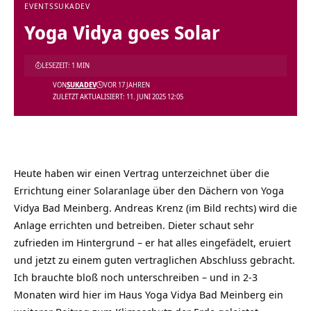
EVENTS
SUKADEV
Yoga Vidya goes Solar
LESEZEIT: 1 MIN
VON
SUKADEV
VOR 17 JAHREN
ZULETZT AKTUALISIERT: 11. JUNI 2025 12:05
Heute haben wir einen Vertrag unterzeichnet über die
Errichtung einer Solaranlage über den Dächern von
Yoga
Vidya Bad Meinberg. Andreas Krenz (im Bild rechts) wird die
Anlage errichten und betreiben. Dieter schaut sehr
zufrieden im Hintergrund – er hat alles eingefädelt, eruiert
und jetzt zu einem guten vertraglichen Abschluss gebracht.
Ich brauchte bloß noch unterschreiben – und in 2-3
Monaten wird hier im Haus Yoga Vidya Bad Meinberg ein