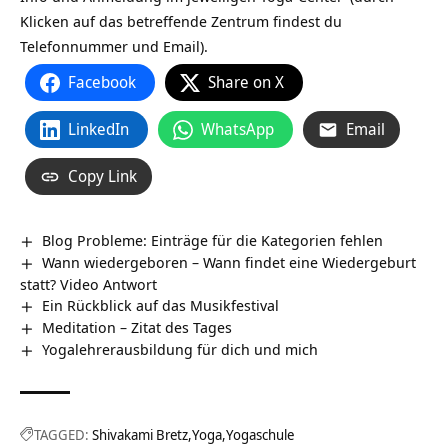
Klicken auf das betreffende Zentrum findest du
Telefonnummer und Email).
Facebook
Share on X
LinkedIn
WhatsApp
Email
Copy Link
Blog Probleme: Einträge für die Kategorien fehlen
Wann wiedergeboren – Wann findet eine Wiedergeburt
statt? Video Antwort
Ein Rückblick auf das Musikfestival
Meditation – Zitat des Tages
Yogalehrerausbildung für dich und mich
TAGGED:
Shivakami Bretz
Yoga
Yogaschule