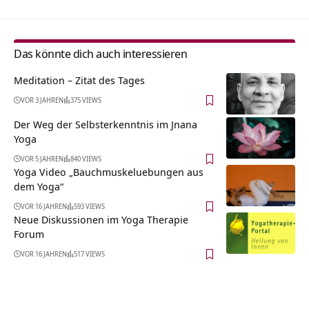
Das könnte dich auch interessieren
Meditation – Zitat des Tages
VOR 3 JAHREN
375 VIEWS
Der Weg der Selbsterkenntnis im Jnana
Yoga
VOR 5 JAHREN
840 VIEWS
Yoga Video „Bauchmuskeluebungen aus
dem Yoga“
VOR 16 JAHREN
593 VIEWS
Neue Diskussionen im Yoga Therapie
Forum
VOR 16 JAHREN
517 VIEWS