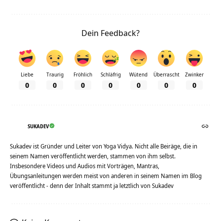
Dein Feedback?
Liebe
Traurig
Fröhlich
Schläfrig
Wütend
Überrascht
Zwinker
0
0
0
0
0
0
0
SUKADEV
Sukadev ist Gründer und Leiter von Yoga Vidya. Nicht alle Beiräge, die in
seinem Namen veröffentlicht werden, stammen von ihm selbst.
Insbesondere Videos und Audios mit Vorträgen, Mantras,
Übungsanleitungen werden meist von anderen in seinem Namen im Blog
veröffentlicht - denn der Inhalt stammt ja letztlich von Sukadev