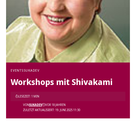
EVENTS
SUKADEV
Workshops mit Shivakami
LESEZEIT: 1 MIN
VON
SUKADEV
VOR 18 JAHREN
ZULETZT AKTUALISIERT: 19. JUNI 2025 11:30