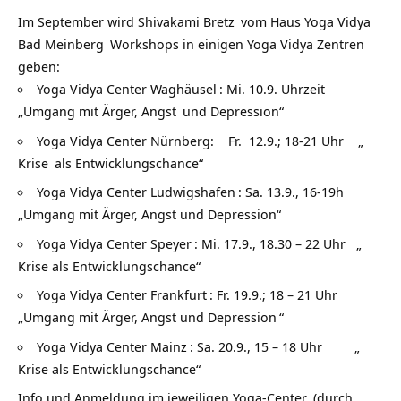
Im September wird
Shivakami Bretz
vom
Haus Yoga Vidya
Bad Meinberg
Workshops in einigen Yoga Vidya Zentren
geben:
Yoga Vidya Center Waghäusel
: Mi. 10.9. Uhrzeit
„Umgang mit Ärger,
Angst
und Depression“
Yoga Vidya Center Nürnberg: Fr. 12.9.; 18-21 Uhr „
Krise
als Entwicklungschance“
Yoga Vidya Center Ludwigshafen
: Sa. 13.9., 16-19h
„Umgang mit Ärger, Angst und Depression“
Yoga Vidya Center Speyer
: Mi. 17.9., 18.30 – 22 Uhr „
Krise als Entwicklungschance“
Yoga Vidya Center Frankfurt
: Fr. 19.9.; 18 – 21 Uhr
„Umgang mit Ärger, Angst und
Depression
“
Yoga Vidya Center Mainz
: Sa. 20.9., 15 – 18 Uhr „
Krise als Entwicklungschance“
Info und Anmeldung im jeweiligen
Yoga-Center
(durch