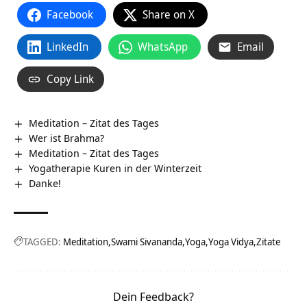
Facebook
Share on X
LinkedIn
WhatsApp
Email
Copy Link
Meditation – Zitat des Tages
Wer ist Brahma?
Meditation – Zitat des Tages
Yogatherapie Kuren in der Winterzeit
Danke!
TAGGED:
Meditation
Swami Sivananda
Yoga
Yoga Vidya
Zitate
Dein Feedback?