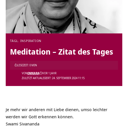
TÄGL. INSPIRATION
Meditation – Zitat des Tages
LESEZEIT: 0 MIN
VON
OMKARA
VOR 1 JAHR
ZULETZT AKTUALISIERT: 24. SEPTEMBER 2024 11:15
Je mehr wir anderen mit Liebe dienen, umso leichter
werden wir Gott erkennen können.
Swami Sivananda