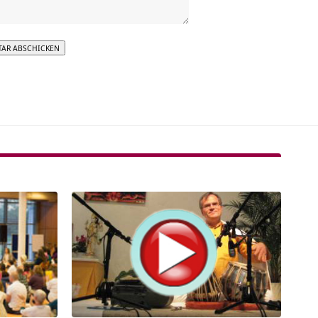
tive: