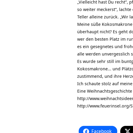
„Vielleicht hast Du recht“,
so weiter meckerst“, lacht
Teller alleine zurück. „Wir
Meine süße Kokosmakrone wa
überhaupt nicht? Es geht d
wer den besten Platz im run
es ein gesegnetes und froh
alle werden unvergesslich 
Es wurde sehr still im bunt
Kokosmakrone… und Plätzche
zustimmend, und ihre Herze
Ich schaute stolz auf mein
Eine Weihnachtsgeschichte
http://www.weihnachtsidee
http://www.feuerinsel.org/
Facebook