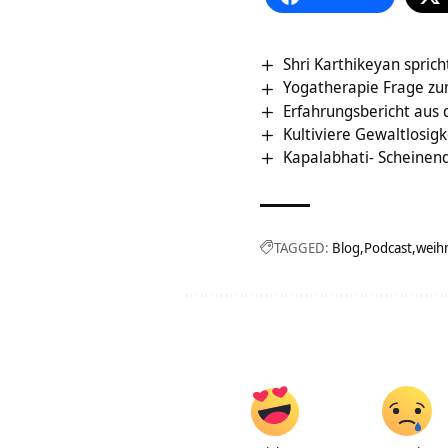
Shri Karthikeyan spric
Yogatherapie Frage z
Erfahrungsbericht aus 
Kultiviere Gewaltlosigk
Kapalabhati- Scheinen
TAGGED:
Blog
Podcast
weih