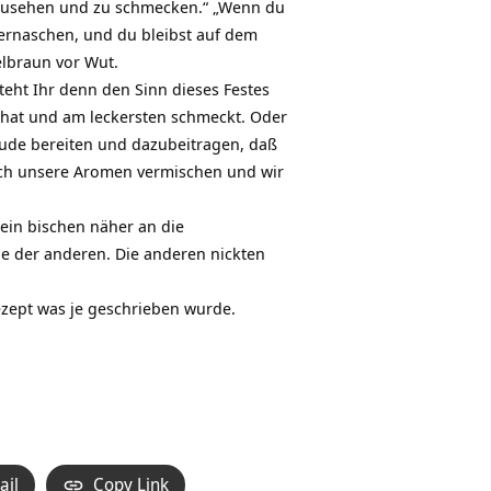
auszusehen und zu schmecken.“ „Wenn du
vernaschen, und du bleibst auf dem
elbraun vor Wut.
eht Ihr denn den Sinn dieses Festes
e hat und am leckersten schmeckt. Oder
Freude bereiten und dazubeitragen, daß
sich unsere Aromen vermischen und wir
 ein bischen näher an die
e der anderen. Die anderen nickten
ezept was je geschrieben wurde.
ail
Copy Link