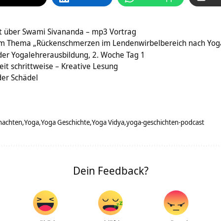
ht über Swami Sivananda – mp3 Vortrag
um Thema „Rückenschmerzen im Lendenwirbelbereich nach Yog
der Yogalehrerausbildung, 2. Woche Tag 1
eit schrittweise – Kreative Lesung
der Schädel
nachten
Yoga
Yoga Geschichte
Yoga Vidya
yoga-geschichten-podcast
Dein Feedback?