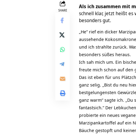
Als ich zusammen mit m
SHARE
schnell klar, jetzt heißt 
besonders gut.
„He“ rief ein dicker Marzip
aussehende Kokosmakrone rec
und ich strahlte zurück. W
besonders süßes heraus.
Ich sah mich um. Ein bisch
freute mich schon auf den 
Das ist eben für uns Plätz
ganz selig. „Bist du neu hi
bestgelungensten Gewürzleb
ganz warm“ sagte ich. „Du s
fantastsich.“ Der Lebkuchen
probierte ein neues vegane
Marzipankartoffel auf ein N
Bäuche gestopft und keiner