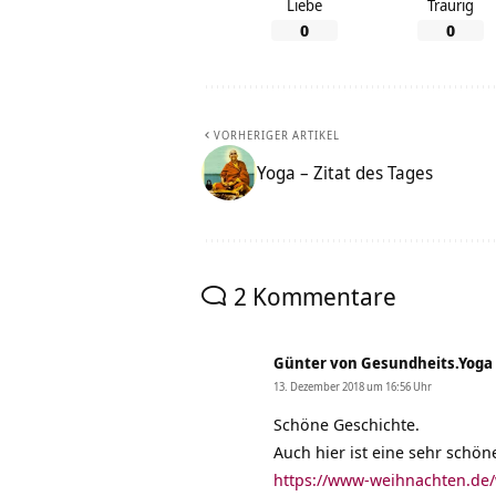
Liebe
Traurig
0
0
VORHERIGER ARTIKEL
Yoga – Zitat des Tages
2 Kommentare
Günter von Gesundheits.Yoga
13. Dezember 2018 um 16:56 Uhr
Schöne Geschichte.
Auch hier ist eine sehr schö
https://www-weihnachten.de