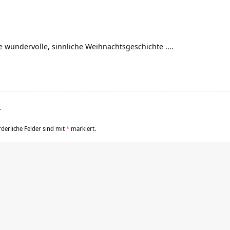
se wundervolle, sinnliche Weihnachtsgeschichte ….
r
rderliche Felder sind mit
*
markiert.