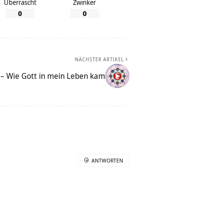
Überrascht
Zwinker
0
0
NÄCHSTER ARTIKEL
– Wie Gott in mein Leben kam
ANTWORTEN