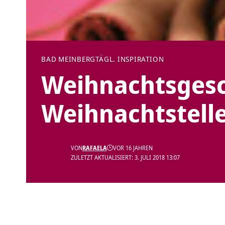
BAD MEINBERG
TÄGL. INSPIRATION
Weihnachtsgesc
Weihnachtstell
VON
RAFAELA
VOR 16 JAHREN
ZULETZT AKTUALISIERT: 3. JULI 2018 13:07