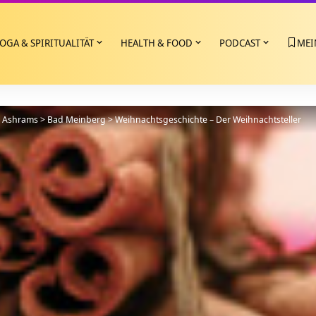
OGA & SPIRITUALITÄT
HEALTH & FOOD
PODCAST
MEI
>
Ashrams
>
Bad Meinberg
>
Weihnachtsgeschichte – Der Weihnachtsteller