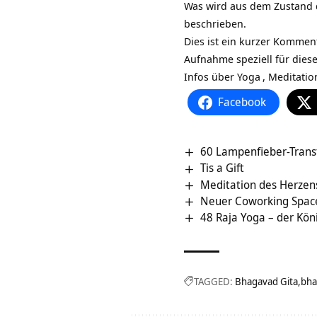
Was wird aus dem Zustand 
beschrieben.
Dies ist ein kurzer Kommen
Aufnahme speziell für dies
Infos über
Yoga
,
Meditatio
Facebook
60 Lampenfieber-Trans
Tis a Gift
Meditation des Herzen
Neuer Coworking Space
48 Raja Yoga – der Kön
TAGGED:
Bhagavad Gita
bha