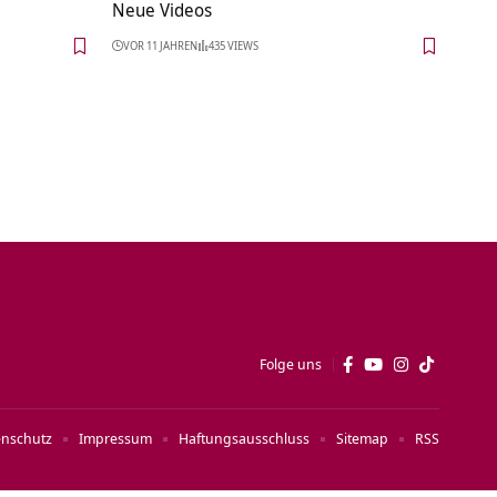
Neue Videos
VOR 11 JAHREN
435 VIEWS
Folge uns
enschutz
Impressum
Haftungsausschluss
Sitemap
RSS