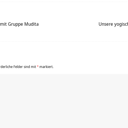
mit Gruppe Mudita
Unsere yogis
rderliche Felder sind mit
*
markiert.