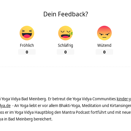
Dein Feedback?
Fröhlich
Schläfrig
Wütend
0
0
0
ei Yoga Vidya Bad Meinberg. Er betreut die Yoga Vidya Communities
kinder-
dya.de
- An Yoga liebt er vor allem Bhakti-Yoga, Meditation und Kirtansingen
dass er im Yoga Vidya Hauptblog den Mantra Podcast fortführt und mit neue
 in Bad Meinberg bereichert.