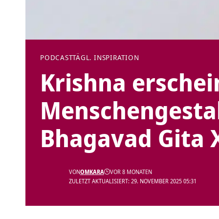
PODCAST
TÄGL. INSPIRATION
Krishna erschei
Menschengestalt
Bhagavad Gita X
VON
OMKARA
VOR 8 MONATEN
ZULETZT AKTUALISIERT: 29. NOVEMBER 2025 05:31