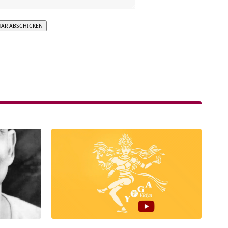
tive: