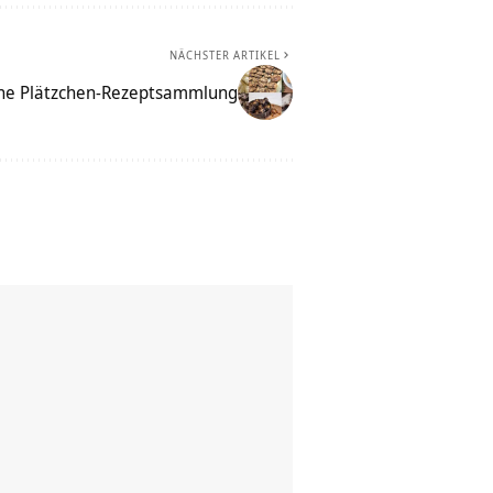
NÄCHSTER ARTIKEL
che Plätzchen-Rezeptsammlung