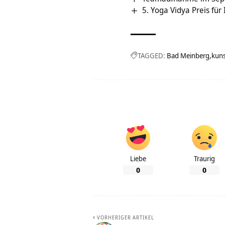
5. Yoga Vidya Preis für
TAGGED:
Bad Meinberg
kun
Liebe
Traurig
0
0
VORHERIGER ARTIKEL