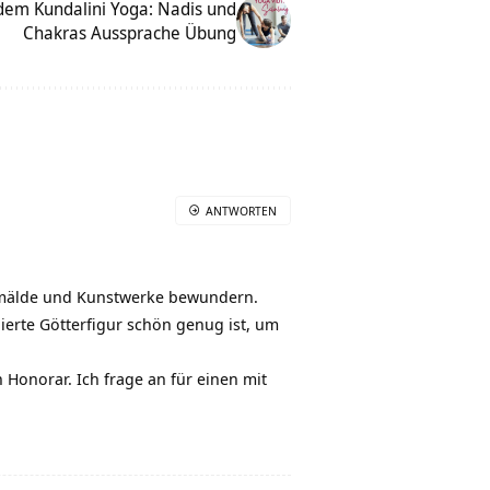
dem Kundalini Yoga: Nadis und
Chakras Aussprache Übung
ANTWORTEN
emälde und Kunstwerke bewundern.
ierte Götterfigur schön genug ist, um
 Honorar. Ich frage an für einen mit