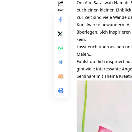
Om Aim Saraswati Namah! Se
euch einen kleinen Einblick
SHARE
Zur Zeit sind viele Wände 
Kunstwerke bewundern. Acht
überlegen, Sich inspiriere
sein.
Lasst euch überraschen und 
Malen…
Fühlst du dich inspiriert 
gibt viele interessante Ang
Seminare mit Thema Kreati