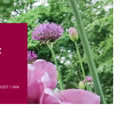
&
EZEIT: 1 MIN