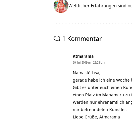
Weltlicher Erfahrungen sind 
1 Kommentar
Atmarama
30. Juli 2019 um 23:28 Uhr
Namasté Lisa,
gerade habe ich eine Woche 
Gibt es unter euch einen Kun
einen Platz im Mahameru zu 
Werden nur ehrenamtlich angef
mir befreundeten Künstler.
Liebe Grüße, Atmarama