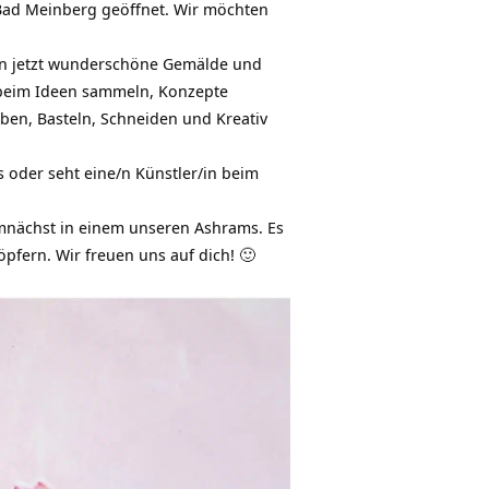
 Bad Meinberg geöffnet. Wir möchten
hon jetzt wunderschöne Gemälde und
g beim Ideen sammeln, Konzepte
eben, Basteln, Schneiden und Kreativ
s oder seht eine/n Künstler/in beim
emnächst in einem unseren Ashrams. Es
öpfern. Wir freuen uns auf dich! 🙂