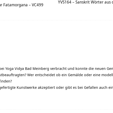
YVS164 – Sanskrit Wörter aus 
nur Fatamorgana – VC499
bei Yoga Vidya Bad Meinberg verbracht und konnte die neuen G
stbeauftragten? Wer entscheidet ob ein Gemälde oder eine modell
finden?
ertigte Kunstwerke akzeptiert oder gibt es bei Gefallen auch ein