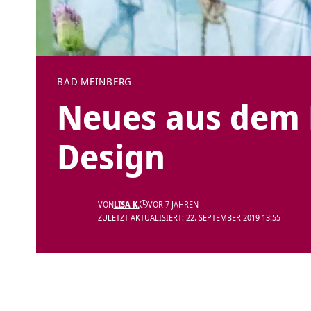
BAD MEINBERG
Neues aus dem
Design
VON
LISA K.
VOR 7 JAHREN
ZULETZT AKTUALISIERT: 22. SEPTEMBER 2019 13:55