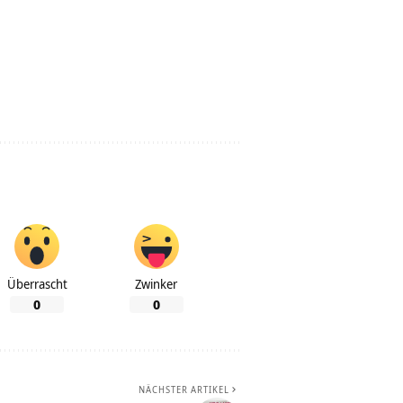
Überrascht
Zwinker
0
0
NÄCHSTER ARTIKEL