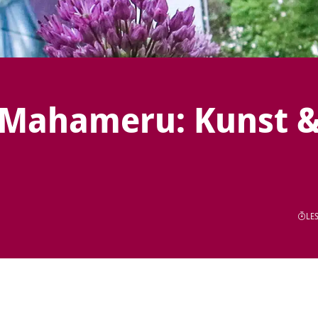
 Mahameru: Kunst 
LES