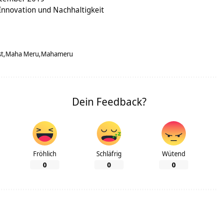
 Innovation und Nachhaltigkeit
st
Maha Meru
Mahameru
Dein Feedback?
Fröhlich
Schläfrig
Wütend
0
0
0