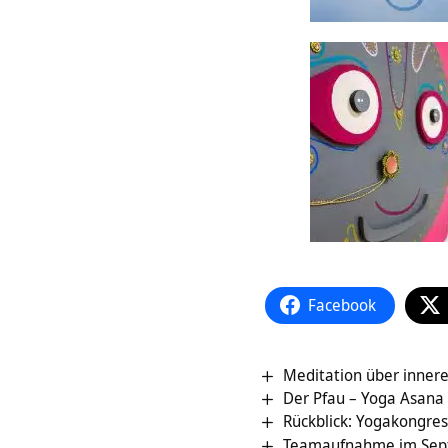
Facebook
Meditation über inner
Der Pfau – Yoga Asana 
Rückblick: Yogakongre
Teamaufnahme im Sep