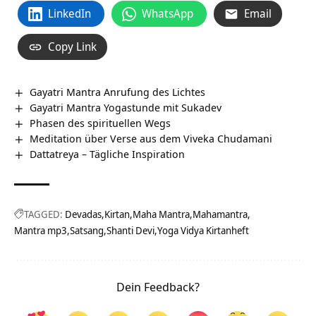
LinkedIn
WhatsApp
Email
Copy Link
Gayatri Mantra Anrufung des Lichtes
Gayatri Mantra Yogastunde mit Sukadev
Phasen des spirituellen Wegs
Meditation über Verse aus dem Viveka Chudamani
Dattatreya – Tägliche Inspiration
TAGGED:
Devadas
Kirtan
Maha Mantra
Mahamantra
Mantra mp3
Satsang
Shanti Devi
Yoga Vidya Kirtanheft
Dein Feedback?