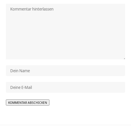
Alternative: