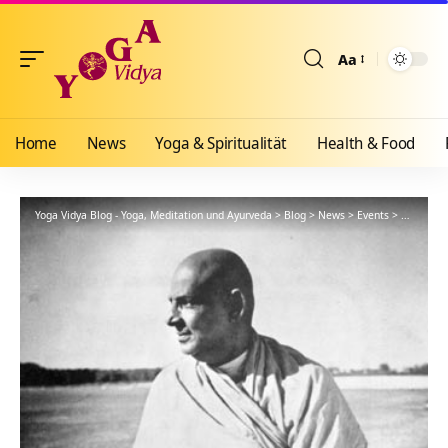
Aa
Größenänderun
Home
News
Yoga & Spiritualität
Health & Food
Yoga Vidya Blog - Yoga, Meditation und Ayurveda
>
Blog
>
News
>
Events
>
Meditatio