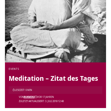
EVENTS
Meditation – Zitat des Tages
LESEZEIT: 0 MIN
VON
RUKMINI
VOR 17 JAHREN
ZULETZT AKTUALISIERT: 3. JULI 2018 12:48