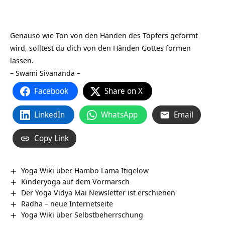
Genauso wie Ton von den Händen des Töpfers geformt
wird, solltest du dich von den Händen Gottes formen
lassen.
– Swami Sivananda –
Facebook
Share on X
LinkedIn
WhatsApp
Email
Copy Link
Yoga Wiki über Hambo Lama Itigelow
Kinderyoga auf dem Vormarsch
Der Yoga Vidya Mai Newsletter ist erschienen
Radha – neue Internetseite
Yoga Wiki über Selbstbeherrschung