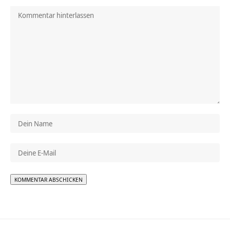
Alternative: