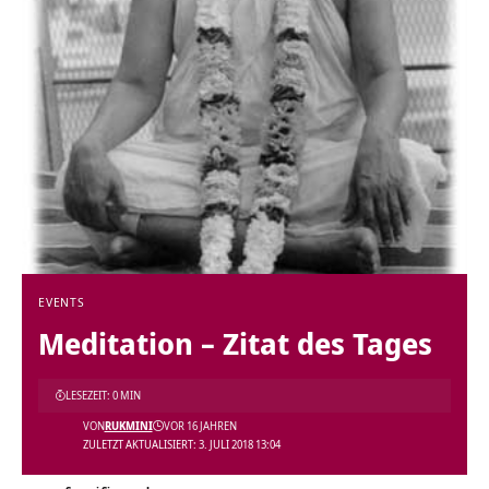
EVENTS
Meditation – Zitat des Tages
LESEZEIT: 0 MIN
VON
RUKMINI
VOR 16 JAHREN
ZULETZT AKTUALISIERT: 3. JULI 2018 13:04