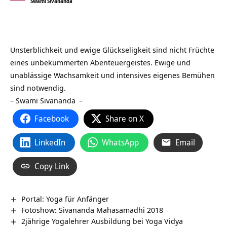
Swami Sivananda
Unsterblichkeit und ewige Glückseligkeit sind nicht Früchte
eines unbekümmerten Abenteuergeistes. Ewige und
unablässige Wachsamkeit und intensives eigenes Bemühen
sind notwendig.
–
Swami Sivananda
–
Facebook
Share on X
LinkedIn
WhatsApp
Email
Copy Link
Portal: Yoga für Anfänger
Fotoshow: Sivananda Mahasamadhi 2018
2jährige Yogalehrer Ausbildung bei Yoga Vidya