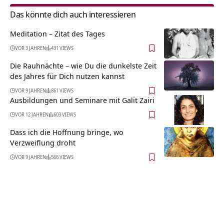
Das könnte dich auch interessieren
Meditation – Zitat des Tages
VOR 3 JAHREN
431 VIEWS
Die Rauhnächte – wie Du die dunkelste Zeit
des Jahres für Dich nutzen kannst
VOR 9 JAHREN
861 VIEWS
Ausbildungen und Seminare mit Galit Zairi
VOR 12 JAHREN
603 VIEWS
Dass ich die Hoffnung bringe, wo
Verzweiflung droht
VOR 9 JAHREN
566 VIEWS