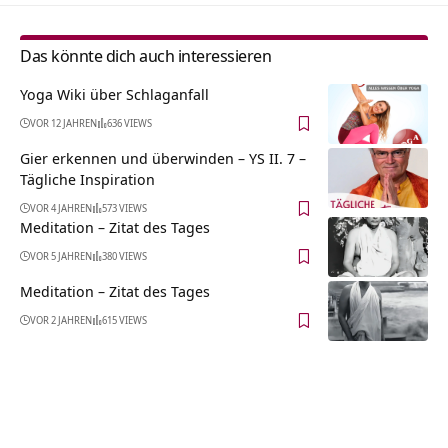
Das könnte dich auch interessieren
Yoga Wiki über Schlaganfall
VOR 12 JAHREN
636 VIEWS
Gier erkennen und überwinden – YS II. 7 –
Tägliche Inspiration
VOR 4 JAHREN
573 VIEWS
Meditation – Zitat des Tages
VOR 5 JAHREN
380 VIEWS
Meditation – Zitat des Tages
VOR 2 JAHREN
615 VIEWS