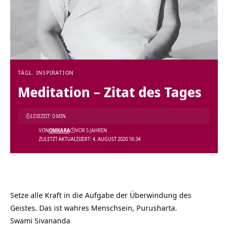
TÄGL. INSPIRATION
Meditation – Zitat des Tages
LESEZEIT: 0 MIN
VON
OMKARA
VOR 5 JAHREN
ZULETZT AKTUALISIERT: 4. AUGUST 2020 16:34
Setze alle Kraft in die Aufgabe der Überwindung des
Geistes. Das ist wahres Menschsein, Purusharta.
Swami Sivananda