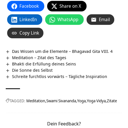
Facebook
Share on X
LinkedIn
WhatsApp
Email
Copy Link
Das Wissen um die Elemente – Bhagavad Gita VIII. 4
Meditation – Zitat des Tages
Bhakti die Erfüllung deines Seins
Die Sonne des Selbst
Schreite furchtlos vorwärts – Tägliche Inspiration
TAGGED:
Meditation
Swami Sivananda
Yoga
Yoga Vidya
Zitate
Dein Feedback?