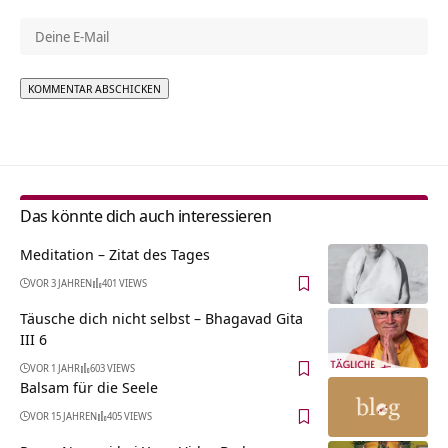
Alternative:
Das könnte dich auch interessieren
Meditation – Zitat des Tages
VOR 3 JAHREN
401 VIEWS
Täusche dich nicht selbst – Bhagavad Gita
III 6
VOR 1 JAHR
603 VIEWS
Balsam für die Seele
VOR 15 JAHREN
405 VIEWS