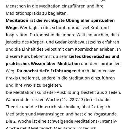
Menschen in die Meditation einzuführen und ihre
Meditationspraxis zu begleiten.
Meditation
ist die wichtigste Übung aller spirituellen
Wege.
Wer täglich übt, schöpft daraus viel Kraft und
Inspiration. Du kannst in die innere Welt eintauchen, dich
jenseits des Körper- und Gedankenbewusstseins erfahren
und die Einheit des Selbst mit dem Kosmischen erleben. In
diesem Kurs bekommst du sehr
tiefes theoretisches und
praktisches Wissen über Meditation
und den spirituellen
Weg
. Du machst tiefe Erfahrungen
durch die intensive
Praxis und lernst, andere in die Meditation einzuführen
und ihre Praxis zu begleiten.
Die
Meditationskursleiter-Ausbildung
besteht aus 2 Teilen.
Während der ersten Woche (21.- 28.7.13) lernst du die
Theorie und die Unterrichtstechniken, übst 2x täglich
Meditation und Mantrasingen und hast eine Yogastunde.
Die 2. Woche ist eine schweigende Meditations- Intensiv-
Woche mit 3 Mal täglich Meditation, 2x täglich