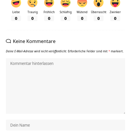
Liebe
Traurig
Fröhlich
Schläfrig
Wütend
Überrascht
Zwinker
0
0
0
0
0
0
0
Keine Kommentare
Deine E-Mail-Adresse wird nicht veröffentlicht.
Erforderliche Felder sind mit
*
markiert.