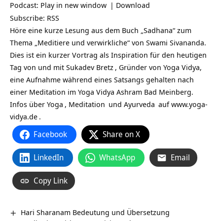
Podcast:
Play in new window
|
Download
Subscribe:
RSS
Höre eine kurze Lesung aus dem Buch „Sadhana“ zum
Thema „Meditiere und verwirkliche“ von Swami Sivananda.
Dies ist ein kurzer Vortrag als Inspiration für den heutigen
Tag von und mit
Sukadev Bretz
, Gründer von Yoga Vidya,
eine Aufnahme während eines Satsangs gehalten nach
einer Meditation im Yoga Vidya Ashram Bad Meinberg.
Infos über
Yoga
,
Meditation
und
Ayurveda
auf
www.yoga-
vidya.de
.
Facebook
Share on X
LinkedIn
WhatsApp
Email
Copy Link
Hari Sharanam Bedeutung und Übersetzung