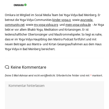
OMKARA
Omkara ist Mitglied im Social Media Team bei Yoga Vidya Bad Meinberg. Er
betreut die Yoga Vidya Communities
kinder-yoga.cc
sowie
ayurveda-
community.net
sowie
my.yoga-vidya.org
und
mein.yoga-vidya.de
- An Yoga
liebt er vor allem Bhakti-Yoga, Meditation und Kirtansingen. Er ist
leidenschaftlicher Obertonsänger und Maultrommelspieler. So liegt es nahe,
dass er im Yoga Vidya Hauptblog den Mantra Podcast fortführt und mit
neuen Beiträgen aus Mantra- und Kirtan Gesangsaufnahmen aus dem Haus
Yoga Vidya in Bad Meinberg bereichert.
Keine Kommentare
Deine E-Mail-Adresse wird nicht veröffentlicht.
Erforderliche Felder sind mit
*
markiert.