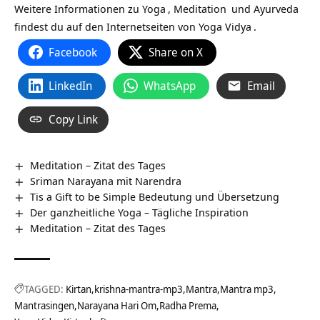
Weitere Informationen zu
Yoga
,
Meditation
und
Ayurveda
findest du auf den Internetseiten von
Yoga Vidya
.
Facebook
Share on X
LinkedIn
WhatsApp
Email
Copy Link
Meditation – Zitat des Tages
Sriman Narayana mit Narendra
Tis a Gift to be Simple Bedeutung und Übersetzung
Der ganzheitliche Yoga – Tägliche Inspiration
Meditation – Zitat des Tages
TAGGED:
Kirtan
krishna-mantra-mp3
Mantra
Mantra mp3
Mantrasingen
Narayana Hari Om
Radha Prema