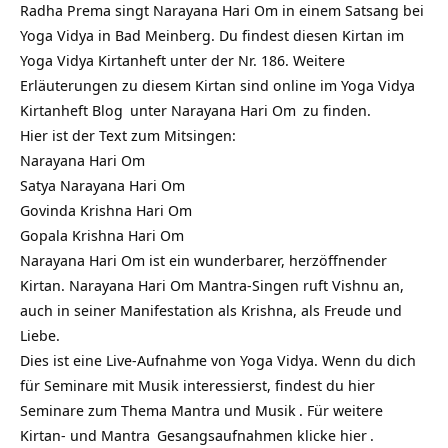
Radha Prema singt Narayana Hari Om in einem Satsang bei
Yoga Vidya in Bad Meinberg. Du findest diesen Kirtan im
Yoga Vidya Kirtanheft unter der Nr. 186. Weitere
Erläuterungen zu diesem Kirtan sind online im
Yoga Vidya
Kirtanheft Blog
unter
Narayana Hari Om
zu finden.
Hier ist der Text zum Mitsingen:
Narayana Hari Om
Satya Narayana Hari Om
Govinda Krishna Hari Om
Gopala Krishna Hari Om
Narayana Hari Om ist ein wunderbarer, herzöffnender
Kirtan. Narayana Hari Om Mantra-Singen ruft Vishnu an,
auch in seiner Manifestation als Krishna, als Freude und
Liebe.
Dies ist eine Live-Aufnahme von Yoga Vidya. Wenn du dich
für Seminare mit Musik interessierst, findest du hier
Seminare zum Thema Mantra und Musik
.
Für weitere
Kirtan- und
Mantra
Gesangsaufnahmen klicke
hier
.