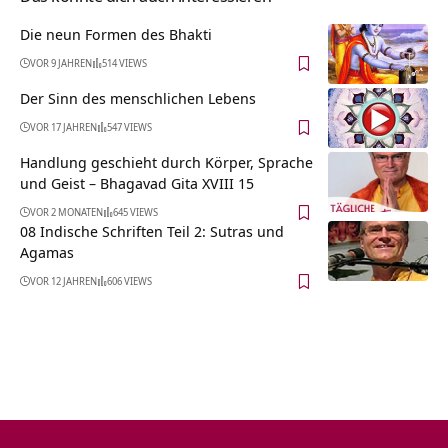
Die neun Formen des Bhakti
VOR 9 JAHREN
514 VIEWS
Der Sinn des menschlichen Lebens
VOR 17 JAHREN
547 VIEWS
Handlung geschieht durch Körper, Sprache
und Geist – Bhagavad Gita XVIII 15
VOR 2 MONATEN
645 VIEWS
08 Indische Schriften Teil 2: Sutras und
Agamas
VOR 12 JAHREN
606 VIEWS