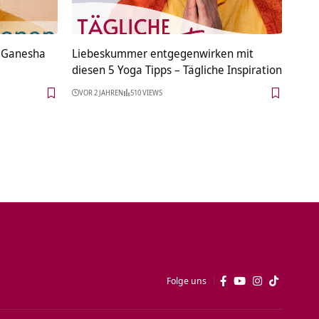
g Ganesha
Liebeskummer entgegenwirken mit
diesen 5 Yoga Tipps – Tägliche Inspiration
VOR 2 JAHREN
510 VIEWS
Folge uns