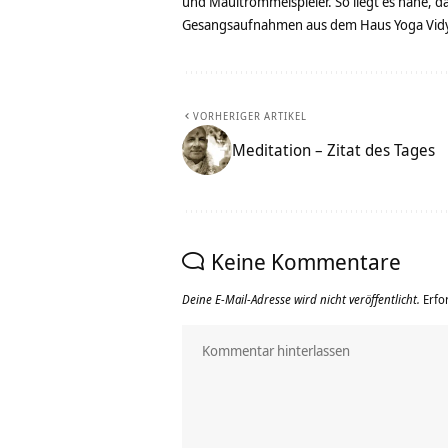
und Maultrommelspieler. So liegt es nahe, 
Gesangsaufnahmen aus dem Haus Yoga Vidya
VORHERIGER ARTIKEL
Meditation – Zitat des Tages
Keine Kommentare
Deine E-Mail-Adresse wird nicht veröffentlicht.
Erfo