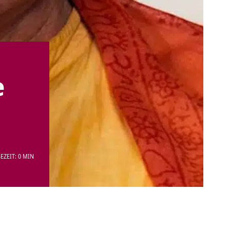
e
EZEIT: 0 MIN