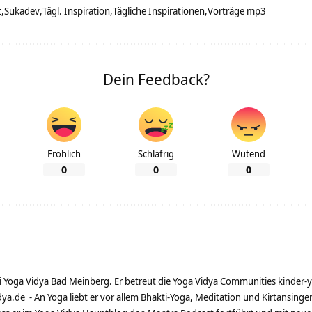
t
Sukadev
Tägl. Inspiration
Tägliche Inspirationen
Vorträge mp3
Dein Feedback?
Fröhlich
Schläfrig
Wütend
0
0
0
ei Yoga Vidya Bad Meinberg. Er betreut die Yoga Vidya Communities
kinder-
dya.de
- An Yoga liebt er vor allem Bhakti-Yoga, Meditation und Kirtansingen