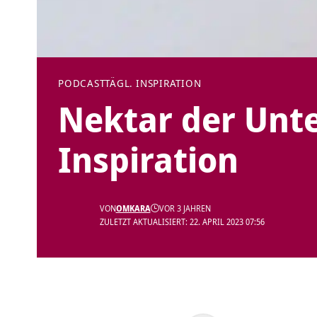
PODCAST
TÄGL. INSPIRATION
Nektar der Unte
Inspiration
VON
OMKARA
VOR 3 JAHREN
ZULETZT AKTUALISIERT: 22. APRIL 2023 07:56