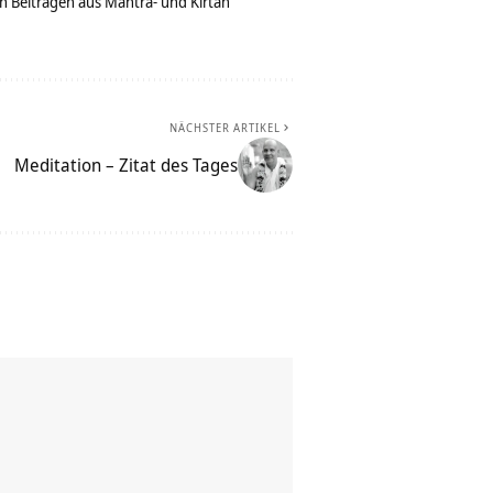
n Beiträgen aus Mantra- und Kirtan
NÄCHSTER ARTIKEL
Meditation – Zitat des Tages