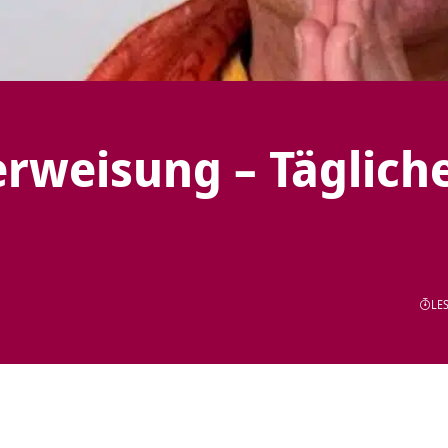
rweisung – Täglich
LES