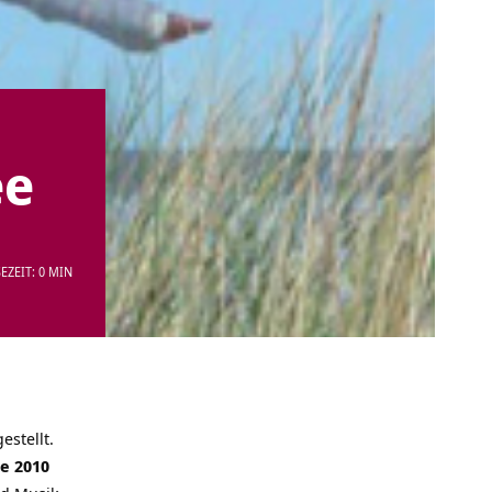
ee
EZEIT: 0 MIN
estellt.
e 2010