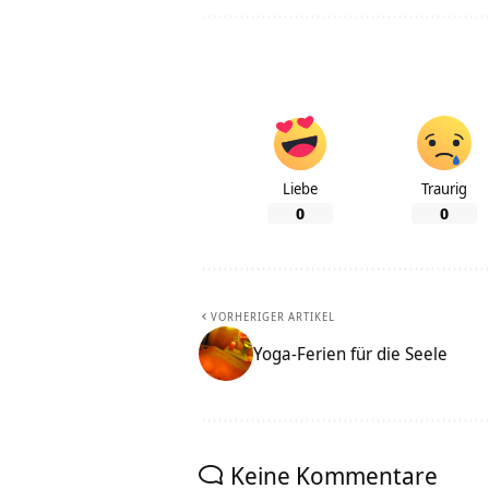
Liebe
Traurig
0
0
VORHERIGER ARTIKEL
Yoga-Ferien für die Seele
Keine Kommentare