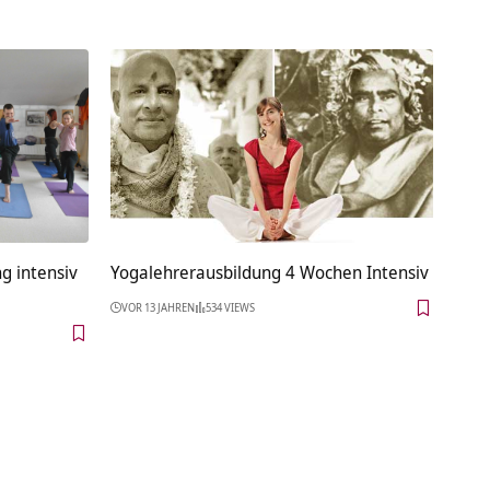
g intensiv
Yogalehrerausbildung 4 Wochen Intensiv
VOR 13 JAHREN
534 VIEWS