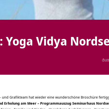
: Yoga Vidya Nords
LES
s- und Grafikteam hat wieder eine wunderschöne Broschüre fertigg
 und Erholung am Meer – Programmauszug Seminarhaus Nordse