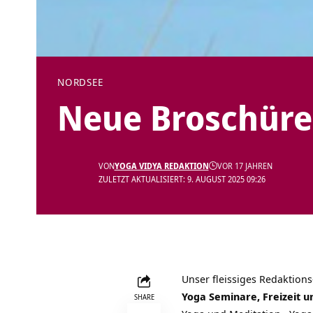
NORDSEE
Neue Broschüre
VON
YOGA VIDYA REDAKTION
VOR 17 JAHREN
ZULETZT AKTUALISIERT: 9. AUGUST 2025 09:26
Unser fleissiges Redaktion
Yoga Seminare, Freizeit
SHARE