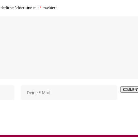
rderliche Felder sind mit
*
markiert.
Alterna