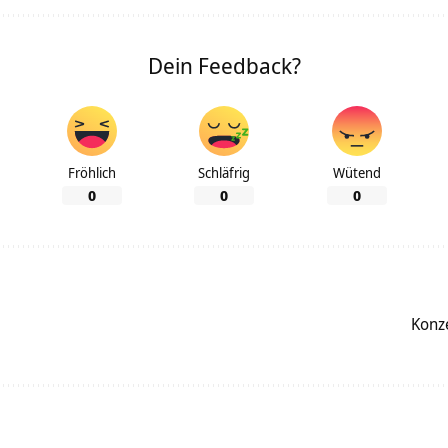
Dein Feedback?
Fröhlich
Schläfrig
Wütend
0
0
0
Konz