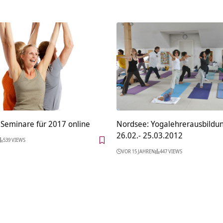
 Seminare für 2017 online
Nordsee: Yogalehrerausbildun
26.02.- 25.03.2012
539 VIEWS
VOR 15 JAHREN
447 VIEWS