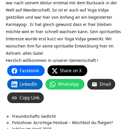
war nach seinem Abitur erstmal mit dem Rucksack in der
Welt auf Wanderschaft. So ist er auch auf
Yoga Vidya
gestoßen und war hier von Anfang an ein begeisterter
Karmayogi
. Er hat gleich gewusst dass er hier bleiben
möchte weil er hier schnell wachsen kann. Sein spirituelles
Interesse wurde erst kurz vor Yoga Vidya geweckt. Wir
wünschen ihm für seine spirituelle Entwicklung hier im
Ashram
alles Gute!
Herzlich willkommen in unserer
Gemeinschaft
!
Facebook
Share on X
LinkedIn
WhatsApp
Email
Copy Link
Freundschafts Gedicht
Fotoshow: AcroYoga-Festival – Möchtest du fliegen?
Jubilar im April 2015