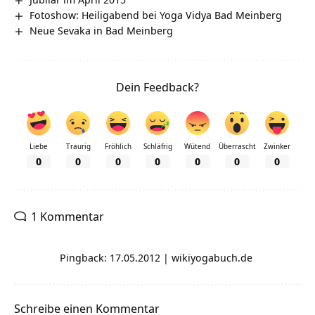
Fotoshow: Heiligabend bei Yoga Vidya Bad Meinberg
Neue Sevaka in Bad Meinberg
Dein Feedback?
Liebe
Traurig
Fröhlich
Schläfrig
Wütend
Überrascht
Zwinker
0
0
0
0
0
0
0
1 Kommentar
Pingback: 17.05.2012 | wikiyogabuch.de
Schreibe einen Kommentar