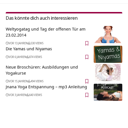
Das könnte dich auch interessieren
Weltyogatag und Tag der offenen Tür am
23.02.2014
VOR 13 JAHREN
530 VIEWS
Die Yamas und Niyamas
VOR 6 JAHREN
874 VIEWS
Neue Broschüren: Ausbildungen und
Yogakurse
VOR 15 JAHREN
494 VIEWS
Jnana Yoga Entspannung – mp3 Anleitung
VOR 3 JAHREN
640 VIEWS