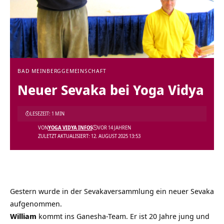
BAD MEINBERG
GEMEINSCHAFT
Neuer Sevaka bei Yoga Vidya
LESEZEIT: 1 MIN
VON
YOGA VIDYA INFOS
VOR 14 JAHREN
ZULETZT AKTUALISIERT: 12. AUGUST 2025 13:53
Gestern wurde in der Sevakaversammlung ein neuer Sevaka
aufgenommen.
William
kommt ins Ganesha-Team. Er ist 20 Jahre jung und